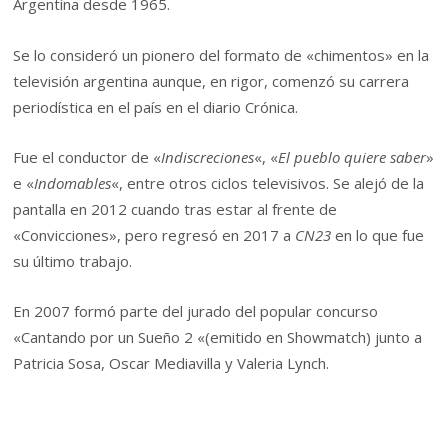
Argentina desde 1965.
Se lo consideró un pionero del formato de «chimentos» en la
televisión argentina aunque, en rigor, comenzó su carrera
periodística en el país en el diario Crónica.
Fue el conductor de «
Indiscreciones
«, «
El pueblo quiere saber
»
e «
Indomables
«, entre otros ciclos televisivos. Se alejó de la
pantalla en 2012 cuando tras estar al frente de
«Convicciones», pero regresó en 2017 a
CN23
en lo que fue
su último trabajo.
En 2007 formó parte del jurado del popular concurso
«Cantando por un Sueño 2 «(emitido en Showmatch) junto a
Patricia Sosa, Oscar Mediavilla y Valeria Lynch.