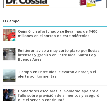
El Campo
Quini 6: un afortunado se lleva más de $400
millones en el sorteo de este miércoles
Emitieron aviso a muy corto plazo por lluvias
intensas y granizo en Entre Ríos, Santa Fe y
Buenos Aires
Tiempo en Entre Ríos: elevaron a naranja el
alerta por tormentas
Comedores escolares: el Gobierno apelará el
fallo sobre provisión de alimentos y aseguró
que el servicio continuará