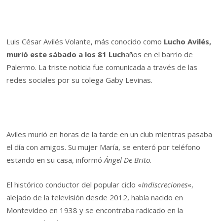
Luis César Avilés Volante, más conocido como
Lucho Avilés
,
murió este sábado a los 81 Luch
años en el barrio de
Palermo. La triste noticia fue comunicada a través de las
redes sociales por su colega Gaby Levinas.
Aviles murió en horas de la tarde en un club mientras pasaba
el día con amigos. Su mujer María, se enteró por teléfono
estando en su casa, informó
Ángel De Brito
.
El histórico conductor del popular ciclo «
Indiscreciones
«,
alejado de la televisión desde 2012, había nacido en
Montevideo en 1938 y se encontraba radicado en la