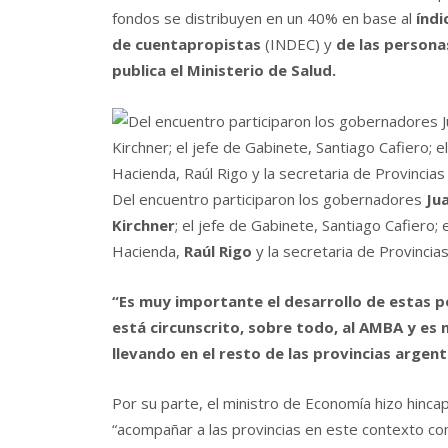
fondos se distribuyen en un 40% en base al
índi
de cuentapropistas
(INDEC) y
de las persona
publica el Ministerio de Salud.
Del encuentro participaron los gobernadores
Jua
Kirchner
; el jefe de Gabinete, Santiago Cafiero;
Hacienda,
Raúl Rigo
y la secretaria de Provincias
“Es muy importante el desarrollo de estas p
está circunscrito, sobre todo, al AMBA y es
llevando en el resto de las provincias argent
Por su parte, el ministro de Economía hizo hinca
“acompañar a las provincias en este contexto c