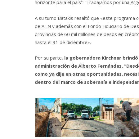
horizonte para el país”. “Trabajamos por una Argen
A su turno Batakis resaltó que «este programa c
de ATN y además con el Fondo Fiduciario de Desar
provincias de 60 mil millones de pesos en crédit
hasta el 31 de diciembre».
Por su parte,
la gobernadora Kirchner brindó 
administración de Alberto Fernández. “Desde
como ya dije en otras oportunidades, neces
dentro del marco de soberanía e independenc