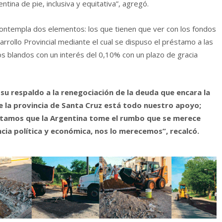
tina de pie, inclusiva y equitativa”, agregó.
ontempla dos elementos: los que tienen que ver con los fondos
rollo Provincial mediante el cual se dispuso el préstamo a las
os blandos con un interés del 0,10% con un plazo de gracia
su respaldo a la renegociación de la deuda que encara la
 la provincia de Santa Cruz está todo nuestro apoyo;
itamos que la Argentina tome el rumbo que se merece
ia política y económica, nos lo merecemos”, recalcó.