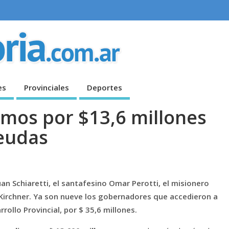
es
Provinciales
Deportes
amos por $13,6 millones
deudas
an Schiaretti, el santafesino Omar Perotti, el misionero
 Kirchner. Ya son nueve los gobernadores que accedieron a
rrollo Provincial, por $ 35,6 millones.