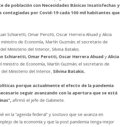
ce de población con Necesidades Básicas Insatisfechas y
s contagiadas por Covid-19 cada 100 mil habitantes que
n Schiaretti, Omar Perotti, Oscar Herrera Ahuad
y
Alicia
 el ministro de Economía, Martín Guzmán; el secretario de
 del Ministerio del Interior,
Silvina Batakis.
olíticas porque actualmente el efecto de la pandemia
 necesario seguir avanzando con la apertura que se está
inas”,
afirmó el jefe de Gabinete.
pié en la “agenda federal” y sostuvo que se avanza en
omplejo de la economía y que la post pandemia tenga mejor