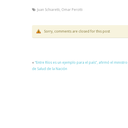
Juan Schiaretti
,
Omar Perotti
Sorry, comments are closed for this post
«
“Entre Ríos es un ejemplo para el país”, afirmó el ministro
de Salud de la Nación