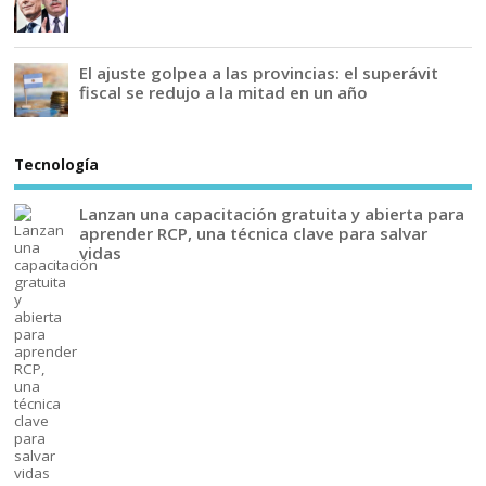
El ajuste golpea a las provincias: el superávit
fiscal se redujo a la mitad en un año
Tecnología
Lanzan una capacitación gratuita y abierta para
aprender RCP, una técnica clave para salvar
vidas