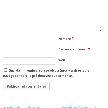
Nombre
*
Correo electrónico
*
Web
Guarda mi nombre, correo electrónico y web en este
navegador para la próxima vez que comente.
«
Primera función del taller
La Presidente fue internada por