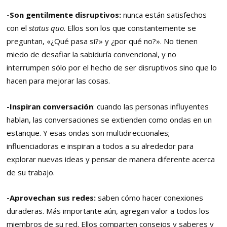
-Son gentilmente disruptivos:
nunca están satisfechos
con el
status quo
. Ellos son los que constantemente se
preguntan, «¿Qué pasa si?» y ¿por qué no?». No tienen
miedo de desafiar la sabiduría convencional, y no
interrumpen sólo por el hecho de ser disruptivos sino que lo
hacen para mejorar las cosas.
-Inspiran conversación
: cuando las personas influyentes
hablan, las conversaciones se extienden como ondas en un
estanque. Y esas ondas son multidireccionales;
influenciadoras e inspiran a todos a su alrededor para
explorar nuevas ideas y pensar de manera diferente acerca
de su trabajo.
-Aprovechan sus redes:
saben cómo hacer conexiones
duraderas. Más importante aún, agregan valor a todos los
miembros de su red. Ellos comparten consejos y saberes y