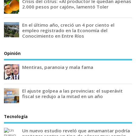
Crisis del citrus: «Al productor le quedan apenas
2.000 pesos por cajón», lamentó Toler
En el último año, creció un 4 por ciento el
empleo registrado en la Economía del
Conocimiento en Entre Ríos
Opinión
Mentiras, paranoia y mala fama
El ajuste golpea a las provincias: el superávit
fiscal se redujo a la mitad en un año
Tecnología
Un nuevo estudio reveló que amamantar podría
proteger contra un tipo de cáncer muy común