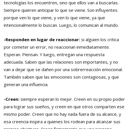
tecnologías los encuentren, sino que ellos van a buscarlas.
Siempre quieren anticipar lo que se viene. Son influyentes
porque ven lo que viene, y ven lo que viene, ya que
intencionalmente lo buscan. Luego, lo comunican al mundo.
-Responden en lugar de reaccionar:
si alguien los critica
por cometer un error, no reaccionan inmediatamente.
Esperan. Piensan. Y luego, entregan una respuesta
adecuada. Saben que las relaciones son importantes, y no
van a dejar que se dañen por una sobrerreacción emocional.
También saben que las emociones son contagiosas, y que
generan una influencia.
-Creen:
siempre esperan lo mejor. Creen en su propio poder
para lograr sus sueños, y creen en que otros comparten ese
mismo poder. Creen que no hay nada fuera de su alcance, y
esa creencia inspira a quienes los rodean para alcanzar sus
propios objetivos. Creen firmemente que una persona