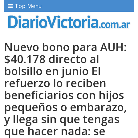
Top Menu
Nuevo bono para AUH:
$40.178 directo al
bolsillo en junio El
refuerzo lo reciben
beneficiarios con hijos
pequeños o embarazo,
y llega sin que tengas
que hacer nada: se