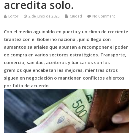
acredita solo.
Editor
2 de junio de 2025
Ciudad
No Comment
Con el medio aguinaldo en puerta y un clima de creciente
tirantez con el Gobierno nacional, junio llega con
aumentos salariales que apuntan a recomponer el poder
de compra en varios sectores estratégicos. Transporte,
comercio, sanidad, aceiteros y bancarios son los
gremios que encabezan las mejoras, mientras otros
siguen en negociación o mantienen conflictos abiertos
por falta de acuerdo.