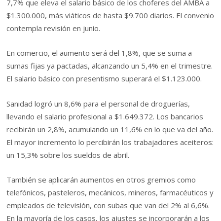
7,7% que eleva el salario básico de los choferes del AMBA a
$1.300.000, más viáticos de hasta $9.700 diarios. El convenio
contempla revisión en junio.
En comercio, el aumento será del 1,8%, que se suma a
sumas fijas ya pactadas, alcanzando un 5,4% en el trimestre.
El salario básico con presentismo superará el $1.123.000.
Sanidad logró un 8,6% para el personal de droguerías,
llevando el salario profesional a $1.649.372. Los bancarios
recibirán un 2,8%, acumulando un 11,6% en lo que va del año.
El mayor incremento lo percibirán los trabajadores aceiteros:
un 15,3% sobre los sueldos de abril.
También se aplicarán aumentos en otros gremios como
telefónicos, pasteleros, mecánicos, mineros, farmacéuticos y
empleados de televisión, con subas que van del 2% al 6,6%.
En la mayoría de los casos, los ajustes se incorporarán a los