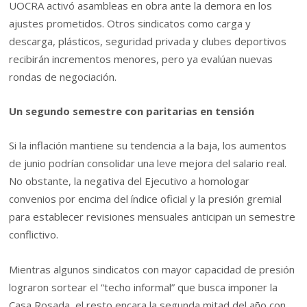
UOCRA activó asambleas en obra ante la demora en los
ajustes prometidos. Otros sindicatos como carga y
descarga, plásticos, seguridad privada y clubes deportivos
recibirán incrementos menores, pero ya evalúan nuevas
rondas de negociación.
Un segundo semestre con paritarias en tensión
Si la inflación mantiene su tendencia a la baja, los aumentos
de junio podrían consolidar una leve mejora del salario real.
No obstante, la negativa del Ejecutivo a homologar
convenios por encima del índice oficial y la presión gremial
para establecer revisiones mensuales anticipan un semestre
conflictivo.
Mientras algunos sindicatos con mayor capacidad de presión
lograron sortear el “techo informal” que busca imponer la
Casa Rosada, el resto encara la segunda mitad del año con