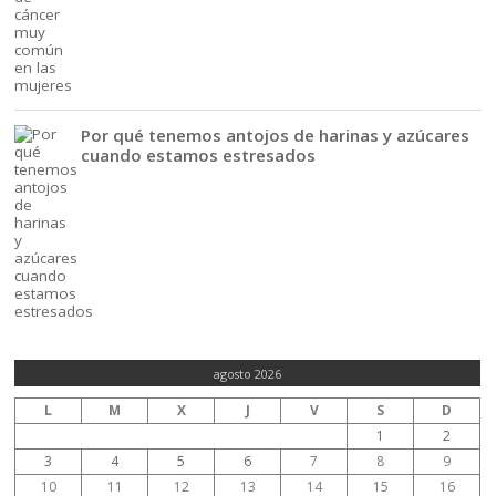
Por qué tenemos antojos de harinas y azúcares
cuando estamos estresados
agosto 2026
L
M
X
J
V
S
D
1
2
3
4
5
6
7
8
9
10
11
12
13
14
15
16