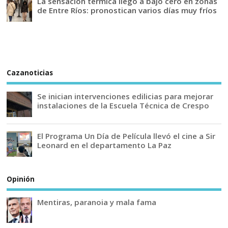
La sensación térmica llegó a bajo cero en zonas
de Entre Ríos: pronostican varios días muy fríos
Cazanoticias
Se inician intervenciones edilicias para mejorar
instalaciones de la Escuela Técnica de Crespo
El Programa Un Día de Película llevó el cine a Sir
Leonard en el departamento La Paz
Opinión
Mentiras, paranoia y mala fama