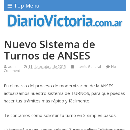
Top Menu
Nuevo Sistema de
Turnos de ANSES
admin
11 de octubre de 2015
Interés General
No
Comment
En el marco del proceso de modernización de la ANSES,
actualizamos nuestro sistema de TURNOS, para que puedas
hacer tus trámites más rápido y fácilmente.
Te contamos cómo solicitar tu turno en 3 simples pasos.
1) Ingresá a www.anses.gob.ar/ Turnos online/Solicitar turno