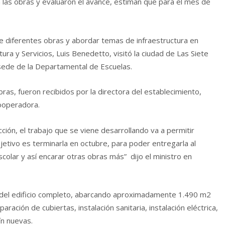
n las obras y evaluaron el avance, estiman que para el mes de
de diferentes obras y abordar temas de infraestructura en
tura y Servicios, Luis Benedetto, visitó la ciudad de Las Siete
 sede de la Departamental de Escuelas.
bras, fueron recibidos por la directora del establecimiento,
Cooperadora.
ción, el trabajo que se viene desarrollando va a permitir
jetivo es terminarla en octubre, para poder entregarla al
scolar y así encarar otras obras más” dijo el ministro en
or del edificio completo, abarcando aproximadamente 1.490 m2
ación de cubiertas, instalación sanitaria, instalación eléctrica,
ín nuevas.