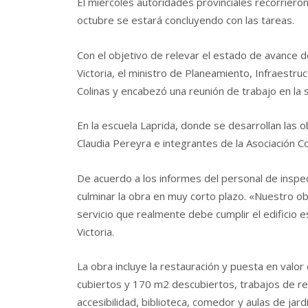
El miércoles autoridades provinciales recorriero
octubre se estará concluyendo con las tareas.
Con el objetivo de relevar el estado de avance 
Victoria, el ministro de Planeamiento, Infraestruc
Colinas y encabezó una reunión de trabajo en la
En la escuela Laprida, donde se desarrollan las o
Claudia Pereyra e integrantes de la Asociación 
De acuerdo a los informes del personal de inspec
culminar la obra en muy corto plazo. «Nuestro ob
servicio que realmente debe cumplir el edificio e
Victoria.
La obra incluye la restauración y puesta en val
cubiertos y 170 m2 descubiertos, trabajos de repar
accesibilidad, biblioteca, comedor y aulas de jard