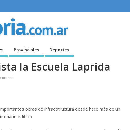
es
Provinciales
Deportes
ista la Escuela Laprida
omment
n importantes obras de infraestructura desde hace más de un
tenario edificio.