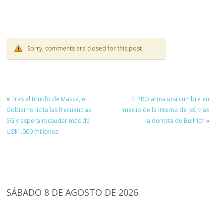
Sorry, comments are closed for this post
«
Tras el triunfo de Massa, el
El PRO arma una cumbre en
Gobierno licita las frecuencias
medio de la interna de JxC tras
5G y espera recaudar más de
la derrota de Bullrich
»
US$1.000 millones
SÁBADO 8 DE AGOSTO DE 2026