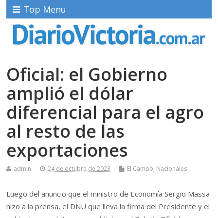
Top Menu
Oficial: el Gobierno
amplió el dólar
diferencial para el agro
al resto de las
exportaciones
admin
24 de octubre de 2023
El Campo
,
Nacionales
Luego del anuncio que el ministro de Economía Sergio Massa
hizo a la prensa, el DNU que lleva la firma del Presidente y el