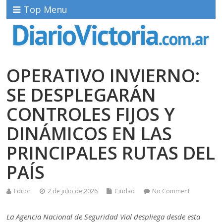
Top Menu
OPERATIVO INVIERNO:
SE DESPLEGARÁN
CONTROLES FIJOS Y
DINÁMICOS EN LAS
PRINCIPALES RUTAS DEL
PAÍS
Editor
2 de julio de 2026
Ciudad
No Comment
La Agencia Nacional de Seguridad Vial despliega desde esta