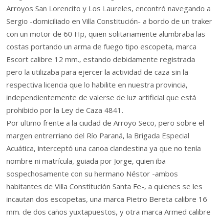
Arroyos San Lorencito y Los Laureles, encontró navegando a
Sergio -domiciliado en Villa Constitución- a bordo de un traker
con un motor de 60 Hp, quien solitariamente alumbraba las
costas portando un arma de fuego tipo escopeta, marca
Escort calibre 12 mm., estando debidamente registrada
pero la utilizaba para ejercer la actividad de caza sin la
respectiva licencia que lo habilite en nuestra provincia,
independientemente de valerse de luz artificial que está
prohibido por la Ley de Caza 4841.
Por ultimo frente a la ciudad de Arroyo Seco, pero sobre el
margen entrerriano del Río Paraná, la Brigada Especial
Acuática, interceptó una canoa clandestina ya que no tenía
nombre ni matrícula, guiada por Jorge, quien iba
sospechosamente con su hermano Néstor -ambos
habitantes de Villa Constitución Santa Fe-, a quienes se les
incautan dos escopetas, una marca Pietro Bereta calibre 16
mm. de dos caños yuxtapuestos, y otra marca Armed calibre