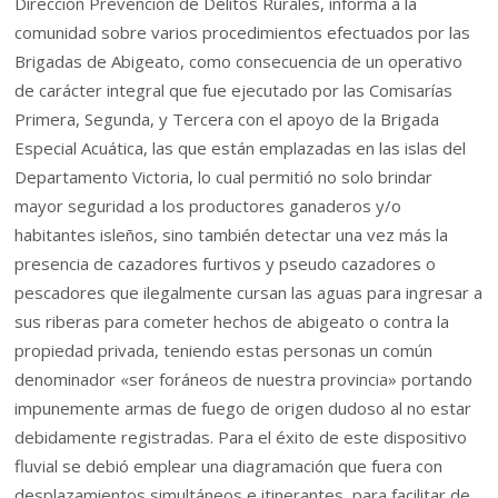
Dirección Prevención de Delitos Rurales, informa a la
comunidad sobre varios procedimientos efectuados por las
Brigadas de Abigeato, como consecuencia de un operativo
de carácter integral que fue ejecutado por las Comisarías
Primera, Segunda, y Tercera con el apoyo de la Brigada
Especial Acuática, las que están emplazadas en las islas del
Departamento Victoria, lo cual permitió no solo brindar
mayor seguridad a los productores ganaderos y/o
habitantes isleños, sino también detectar una vez más la
presencia de cazadores furtivos y pseudo cazadores o
pescadores que ilegalmente cursan las aguas para ingresar a
sus riberas para cometer hechos de abigeato o contra la
propiedad privada, teniendo estas personas un común
denominador «ser foráneos de nuestra provincia» portando
impunemente armas de fuego de origen dudoso al no estar
debidamente registradas. Para el éxito de este dispositivo
fluvial se debió emplear una diagramación que fuera con
desplazamientos simultáneos e itinerantes, para facilitar de