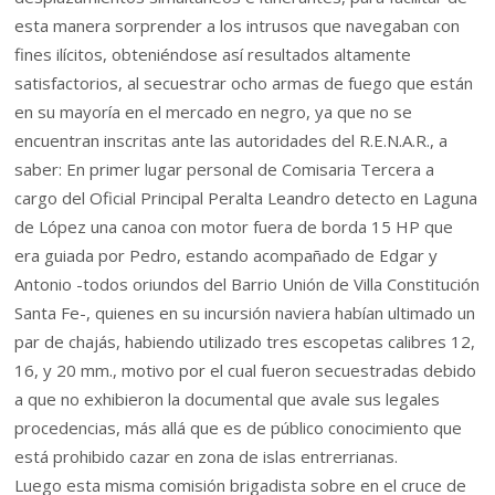
esta manera sorprender a los intrusos que navegaban con
fines ilícitos, obteniéndose así resultados altamente
satisfactorios, al secuestrar ocho armas de fuego que están
en su mayoría en el mercado en negro, ya que no se
encuentran inscritas ante las autoridades del R.E.N.A.R., a
saber: En primer lugar personal de Comisaria Tercera a
cargo del Oficial Principal Peralta Leandro detecto en Laguna
de López una canoa con motor fuera de borda 15 HP que
era guiada por Pedro, estando acompañado de Edgar y
Antonio -todos oriundos del Barrio Unión de Villa Constitución
Santa Fe-, quienes en su incursión naviera habían ultimado un
par de chajás, habiendo utilizado tres escopetas calibres 12,
16, y 20 mm., motivo por el cual fueron secuestradas debido
a que no exhibieron la documental que avale sus legales
procedencias, más allá que es de público conocimiento que
está prohibido cazar en zona de islas entrerrianas.
Luego esta misma comisión brigadista sobre en el cruce de