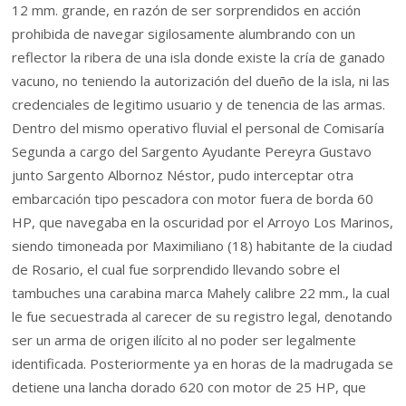
12 mm. grande, en razón de ser sorprendidos en acción
prohibida de navegar sigilosamente alumbrando con un
reflector la ribera de una isla donde existe la cría de ganado
vacuno, no teniendo la autorización del dueño de la isla, ni las
credenciales de legitimo usuario y de tenencia de las armas.
Dentro del mismo operativo fluvial el personal de Comisaría
Segunda a cargo del Sargento Ayudante Pereyra Gustavo
junto Sargento Albornoz Néstor, pudo interceptar otra
embarcación tipo pescadora con motor fuera de borda 60
HP, que navegaba en la oscuridad por el Arroyo Los Marinos,
siendo timoneada por Maximiliano (18) habitante de la ciudad
de Rosario, el cual fue sorprendido llevando sobre el
tambuches una carabina marca Mahely calibre 22 mm., la cual
le fue secuestrada al carecer de su registro legal, denotando
ser un arma de origen ilícito al no poder ser legalmente
identificada. Posteriormente ya en horas de la madrugada se
detiene una lancha dorado 620 con motor de 25 HP, que