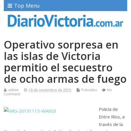
Top Menu
Operativo sorpresa en
las islas de Victoria
permitio el secuestro
de ocho armas de fuego
admin
18 de noviembre de 2015
Policiales
No
Comment
Policía de
Entre Ríos, a
través de la