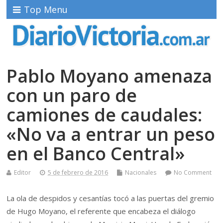
Top Menu
Pablo Moyano amenaza
con un paro de
camiones de caudales:
«No va a entrar un peso
en el Banco Central»
Editor
5 de febrero de 2016
Nacionales
No Comment
La ola de despidos y cesantías tocó a las puertas del gremio
de Hugo Moyano, el referente que encabeza el diálogo