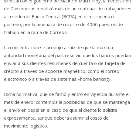
sindical con el gobierno de Mauricio Macri. Hoy, la Federación
de Camioneros movilizó más de un centenar de trabajadores
a la sede del Banco Central (BCRA) en el microcentro
porteño, por la amenaza de recorte de 4000 puestos de
trabajo en la rama de Correos.
La concentración se produjo a raíz de que la máxima
autoridad monetaria del país resolvió que los bancos puedan
enviar a sus clientes resúmenes de cuenta o de tarjeta de
crédito a través de soporte magnético, como el correo
electrónico o a través de sistemas «home banking».
Dicha normativa, que se firmó y entró en vigencia durante el
mes de enero, contempla la posibilidad de que se mantenga
el envío en papel en el caso de que el cliente lo solicite
expresamente, aunque deberá asumir el costo del
movimiento logístico.