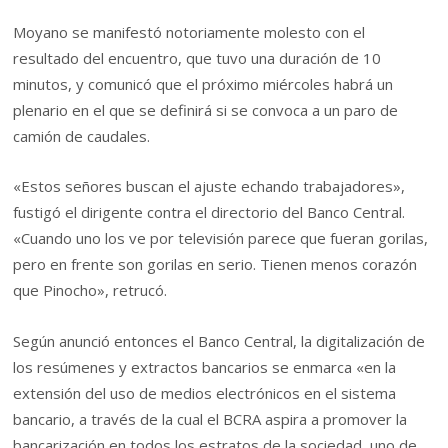
Moyano se manifestó notoriamente molesto con el
resultado del encuentro, que tuvo una duración de 10
minutos, y comunicó que el próximo miércoles habrá un
plenario en el que se definirá si se convoca a un paro de
camión de caudales.
«Estos señores buscan el ajuste echando trabajadores»,
fustigó el dirigente contra el directorio del Banco Central.
«Cuando uno los ve por televisión parece que fueran gorilas,
pero en frente son gorilas en serio. Tienen menos corazón
que Pinocho», retrucó.
Según anunció entonces el Banco Central, la digitalización de
los resúmenes y extractos bancarios se enmarca «en la
extensión del uso de medios electrónicos en el sistema
bancario, a través de la cual el BCRA aspira a promover la
bancarización en todos los estratos de la sociedad, uno de