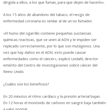
dirigida a ellos, a los que fuman, para que dejen de hacerlo».
A los 15 años de abandono del tabaco, el riesgo de
enfermedad coronaria es similar al de un no fumador.
«El humo del cigarrillo contiene pequeñas sustancias
químicas reactivas, que se unen al ADN y le impiden ser
replicado correctamente, por lo que son mutágenos. Una
vez que hay daños en el ADN, esto puede causar
enfermedades como el cáncer», explicó Lindahl, director
emérito del Centro de Investigaciones sobre cáncer del
Reino Unido.
¿Cuáles son los beneficios?
En 20 minutos el ritmo cardíaco y la presión arterial bajan.
En 12 horas el monóxido de carbono en sangre baja también
a valor normal.