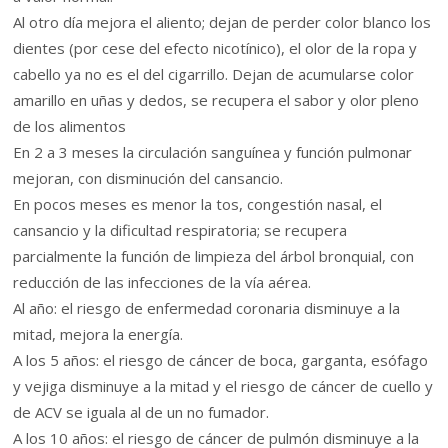
Al otro día mejora el aliento; dejan de perder color blanco los
dientes (por cese del efecto nicotínico), el olor de la ropa y
cabello ya no es el del cigarrillo. Dejan de acumularse color
amarillo en uñas y dedos, se recupera el sabor y olor pleno
de los alimentos
En 2 a 3 meses la circulación sanguínea y función pulmonar
mejoran, con disminución del cansancio.
En pocos meses es menor la tos, congestión nasal, el
cansancio y la dificultad respiratoria; se recupera
parcialmente la función de limpieza del árbol bronquial, con
reducción de las infecciones de la vía aérea.
Al año: el riesgo de enfermedad coronaria disminuye a la
mitad, mejora la energía.
A los 5 años: el riesgo de cáncer de boca, garganta, esófago
y vejiga disminuye a la mitad y el riesgo de cáncer de cuello y
de ACV se iguala al de un no fumador.
A los 10 años: el riesgo de cáncer de pulmón disminuye a la