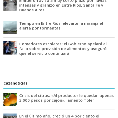
Emitieron aviso a muy corto plazo por lluvias
intensas y granizo en Entre Ríos, Santa Fe y
Buenos Aires
Tiempo en Entre Ríos: elevaron a naranja el
alerta por tormentas
Comedores escolares: el Gobierno apelará el
fallo sobre provisión de alimentos y aseguró
que el servicio continuará
Cazanoticias
Crisis del citrus: «Al productor le quedan apenas
2.000 pesos por cajón», lamentó Toler
En el último año, creció un 4 por ciento el