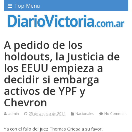
Top Menu
A pedido de los
holdouts, la Justicia de
los EEUU empieza a
decidir si embarga
activos de YPF y
Chevron
admin
25 de agosto de 2014
Nacionales
No Comment
Ya con el fallo del juez Thomas Griesa a su favor,