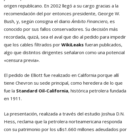
origen republicano. En 2002 llegó a su cargo gracias a la
recomendación del por entonces presidente, George W.
Bush, y, según consigna el diario
Ámbito Financiero
, es
conocido por sus fallos conservadores. Su decisión más
recordada, quizá, sea el aval que dio al pedido para impedir
que los cables filtrados por
WikiLeaks
fueran publicados,
algo que distintos dirigentes señalaron como una potencial
«censura previa».
El pedido de Elliott fue realizado en California porque allí
tiene Chevron su sede principal, como heredera de lo que
fue la
Standard Oil-California
, histórica petrolera fundada
en 1911.
La presentación, realizada a través del estudio Joshua D.N.
Hess, reclama que la petrolera norteamericana responda
con su patrimonio por los u$s1.660 millones adeudados por