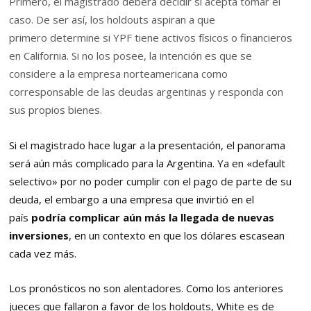
Primero, el magistrado deberá decidir si acepta tomar el
caso. De ser así, los holdouts aspiran a que
primero determine si YPF tiene activos físicos o financieros
en California. Si no los posee, la intención es que se
considere a la empresa norteamericana como
corresponsable de las deudas argentinas y responda con
sus propios bienes.
Si el magistrado hace lugar a la presentación, el panorama
será aún más complicado para la Argentina. Ya en «default
selectivo» por no poder cumplir con el pago de parte de su
deuda, el embargo a una empresa que invirtió en el
país
podría complicar aún más la llegada de nuevas
inversiones
, en un contexto en que los dólares escasean
cada vez más.
Los pronósticos no son alentadores. Como los anteriores
jueces que fallaron a favor de los holdouts, White es de