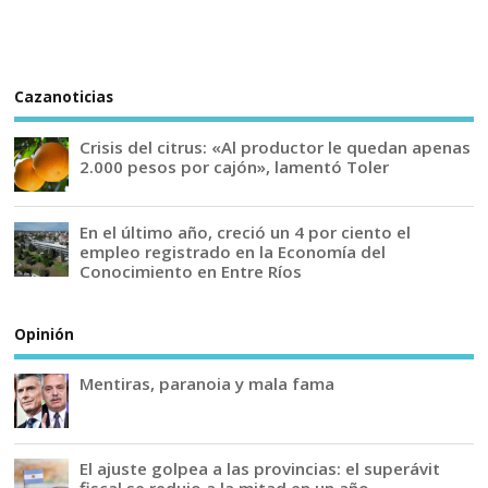
Cazanoticias
Crisis del citrus: «Al productor le quedan apenas
2.000 pesos por cajón», lamentó Toler
En el último año, creció un 4 por ciento el
empleo registrado en la Economía del
Conocimiento en Entre Ríos
Opinión
Mentiras, paranoia y mala fama
El ajuste golpea a las provincias: el superávit