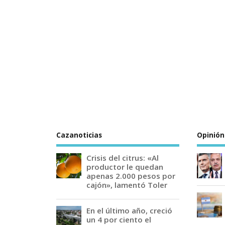
Cazanoticias
Opinión
Crisis del citrus: «Al
productor le quedan
apenas 2.000 pesos por
cajón», lamentó Toler
En el último año, creció
un 4 por ciento el