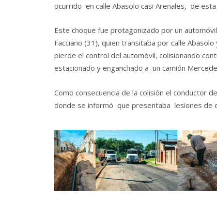
ocurrido en calle Abasolo casi Arenales, de esta
Este choque fue protagonizado por un automóvil
Facciano (31), quien transitaba por calle Abasol
pierde el control del automóvil, colisionando c
estacionado y enganchado a un camión Mercede
Como consecuencia de la colisión el conductor de
donde se informó que presentaba lesiones de car