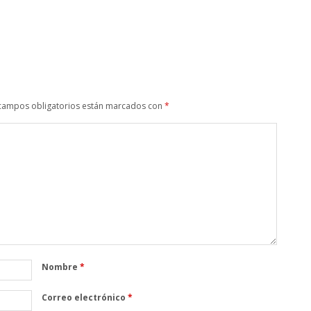
campos obligatorios están marcados con
*
Nombre
*
Correo electrónico
*