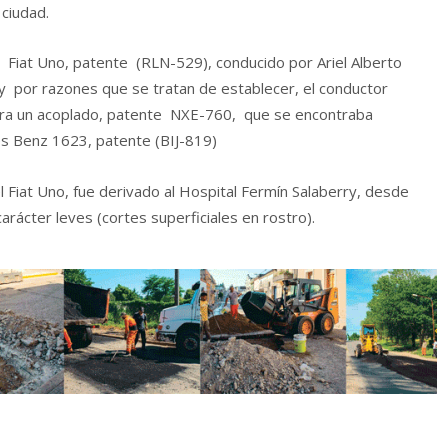
 ciudad.
 Fiat Uno, patente (RLN-529), conducido por Ariel Alberto
o y por razones que se tratan de establecer, el conductor
ontra un acoplado, patente NXE-760, que se encontraba
s Benz 1623, patente (BIJ-819)
l Fiat Uno, fue derivado al Hospital Fermín Salaberry, desde
ácter leves (cortes superficiales en rostro).