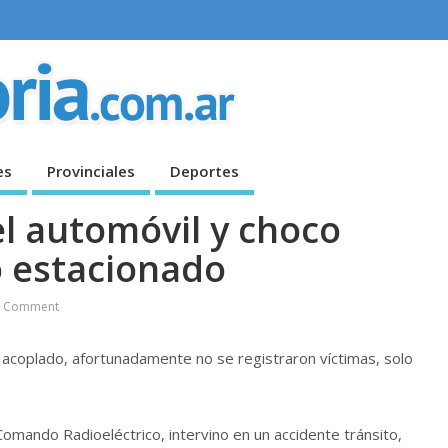
es
Provinciales
Deportes
el automóvil y choco
o estacionado
 Comment
 acoplado, afortunadamente no se registraron víctimas, solo
Comando Radioeléctrico, intervino en un accidente tránsito,