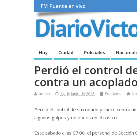
FM Puente en vivo
Hoy
Ciudad
Policiales
Nacional
Perdió el control d
contra un acoplad
admin
14 de junio de 2015
Policiales
No
Perdió el control de su rodado y choco contra un
algunos golpes y raspones en el rostro.
Este sabado a las 07:00, el personal de Sección 