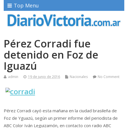
Top Menu
Pérez Corradi fue
detenido en Foz de
Iguazú
admin
19 de junio de 2016
Nacionales
No Comment
Pérez Corradi cayó esta mañana en la ciudad brasileña de
Foz de Yguazú, según un primer informe del periodista de
ABC Color Iván Leguizamón, en contacto con radio ABC