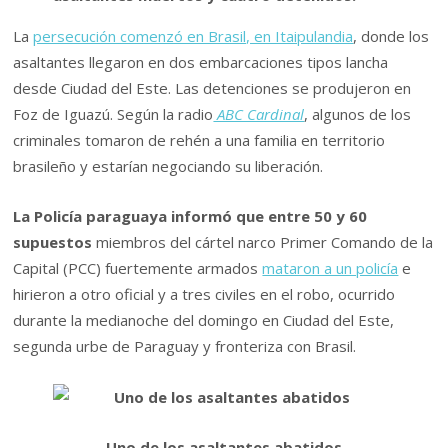
La
persecución comenzó en Brasil, en Itaipulandia
, donde los
asaltantes llegaron en dos embarcaciones tipos lancha
desde Ciudad del Este. Las detenciones se produjeron en
Foz de Iguazú. Según la radio
ABC Cardinal
, algunos de los
criminales tomaron de rehén a una familia en territorio
brasileño y estarían negociando su liberación.
La Policía paraguaya informó que entre 50 y 60
supuestos
miembros del cártel narco Primer Comando de la
Capital (PCC) fuertemente armados
mataron a un policía
e
hirieron a otro oficial y a tres civiles en el robo, ocurrido
durante la medianoche del domingo en Ciudad del Este,
segunda urbe de Paraguay y fronteriza con Brasil.
Uno de los asaltantes abatidos