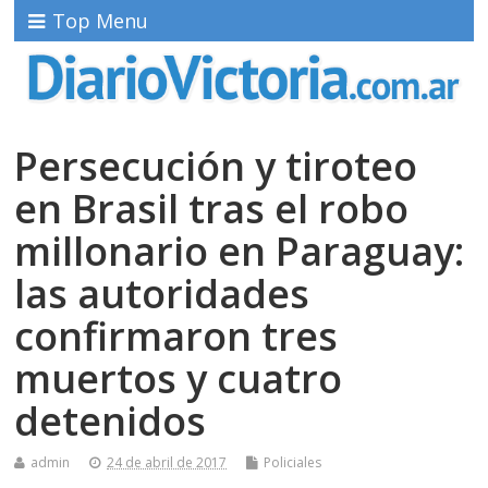
Top Menu
Persecución y tiroteo
en Brasil tras el robo
millonario en Paraguay:
las autoridades
confirmaron tres
muertos y cuatro
detenidos
admin
24 de abril de 2017
Policiales