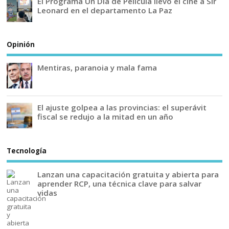
El Programa Un Día de Película llevó el cine a Sir
Leonard en el departamento La Paz
Opinión
Mentiras, paranoia y mala fama
El ajuste golpea a las provincias: el superávit
fiscal se redujo a la mitad en un año
Tecnología
Lanzan una capacitación gratuita y abierta para
aprender RCP, una técnica clave para salvar
vidas