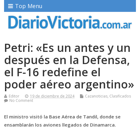
Top Menu
Petri: «Es un antes y un
después en la Defensa,
el F-16 redefine el
poder aéreo argentino»
Editor
19 de diciembre de 2024
Cazanoticias
,
Clasificados
No Comment
El ministro visitó la Base Aérea de Tandil, donde se
ensamblarán los aviones llegados de Dinamarca.