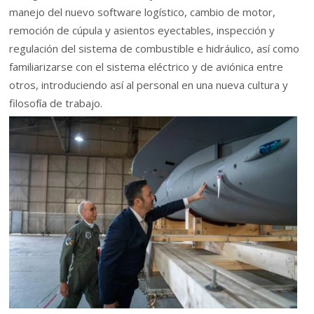
manejo del nuevo software logístico, cambio de motor,
remoción de cúpula y asientos eyectables, inspección y
regulación del sistema de combustible e hidráulico, así como
familiarizarse con el sistema eléctrico y de aviónica entre
otros, introduciendo así al personal en una nueva cultura y
filosofía de trabajo.