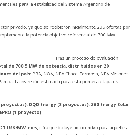
mentales para la estabilidad del Sistema Argentino de
ctor privado, ya que se recibieron inicialmente 235 ofertas por
mpliamente la potencia objetivo referencial de 700 MW
Tras un proceso de evaluación
otal de 700,5 MW de potencia, distribuidos en 20
iones del país
: PBA, NOA, NEA Chaco-Formosa, NEA Misiones-
 y Pampa. La inversión estimada para esta primera etapa es
 proyectos), DQD Energy (8 proyectos), 360 Energy Solar
EPRO (1 proyecto).
427 US$/MW-mes
, cifra que incluye un incentivo para aquellos