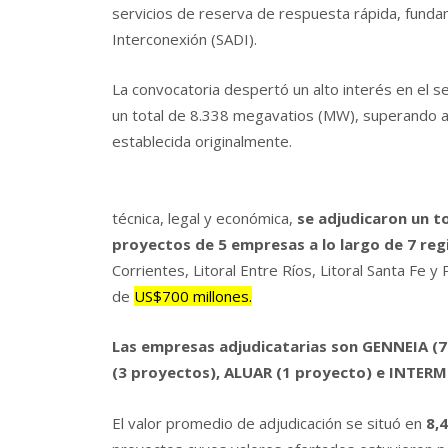
servicios de reserva de respuesta rápida, funda
Interconexión (SADI).
La convocatoria despertó un alto interés en el se
un total de 8.338 megavatios (MW), superando a
establecida originalmente.
técnica, legal y económica,
se adjudicaron un t
proyectos de 5 empresas a lo largo de 7 reg
Corrientes, Litoral Entre Ríos, Litoral Santa Fe
de
US$700 millones.
Las empresas adjudicatarias son GENNEIA (7
(3 proyectos), ALUAR (1 proyecto) e INTERM
El valor promedio de adjudicación se situó en
8,