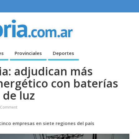
es
Provinciales
Deportes
ia: adjudican más
ergético con baterías
 de luz
 Comment
cinco empresas en siete regiones del país