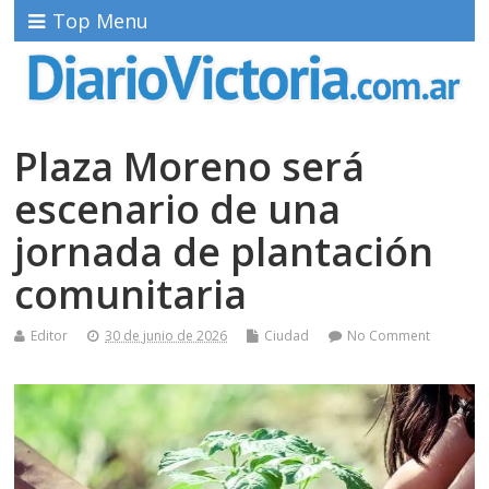
Top Menu
Plaza Moreno será
escenario de una
jornada de plantación
comunitaria
Editor
30 de junio de 2026
Ciudad
No Comment