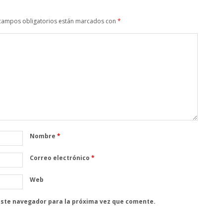
campos obligatorios están marcados con
*
Nombre
*
Correo electrónico
*
Web
este navegador para la próxima vez que comente.