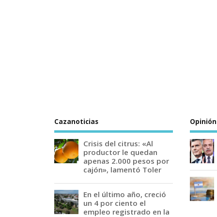
Cazanoticias
Opinión
Crisis del citrus: «Al
productor le quedan
apenas 2.000 pesos por
cajón», lamentó Toler
En el último año, creció
un 4 por ciento el
empleo registrado en la