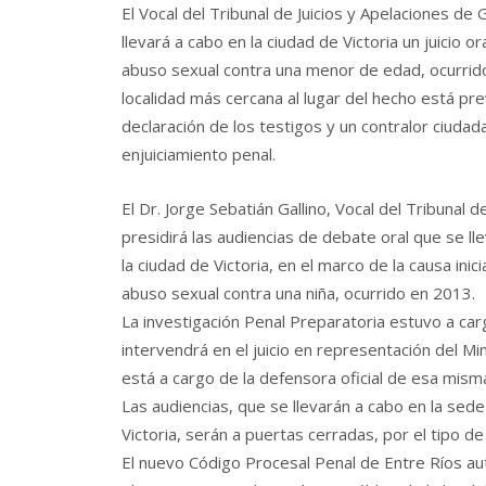
El Vocal del Tribunal de Juicios y Apelaciones de
llevará a cabo en la ciudad de Victoria un juicio
abuso sexual contra una menor de edad, ocurrid
localidad más cercana al lugar del hecho está prev
declaración de los testigos y un contralor ciuda
enjuiciamiento penal.
El Dr. Jorge Sebatián Gallino, Vocal del Tribunal
presidirá las audiencias de debate oral que se l
la ciudad de Victoria, en el marco de la causa i
abuso sexual contra una niña, ocurrido en 2013.
La investigación Penal Preparatoria estuvo a cargo 
intervendrá en el juicio en representación del Mi
está a cargo de la defensora oficial de esa mism
Las audiencias, que se llevarán a cabo en la sede
Victoria, serán a puertas cerradas, por el tipo de 
El nuevo Código Procesal Penal de Entre Ríos auto