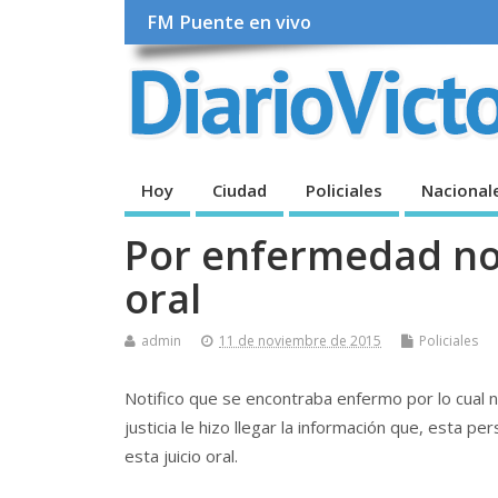
FM Puente en vivo
Hoy
Ciudad
Policiales
Nacional
Por enfermedad no 
oral
admin
11 de noviembre de 2015
Policiales
Notifico que se encontraba enfermo por lo cual no
justicia le hizo llegar la información que, esta 
esta juicio oral.