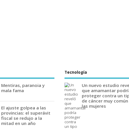
Tecnología
Mentiras, paranoia y
Un nuevo estudio rev
mala fama
que amamantar podrí
proteger contra un ti
de cáncer muy común
las mujeres
El ajuste golpea a las
provincias: el superávit
fiscal se redujo a la
mitad en un año