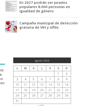
En 2027 podrán ser jurados
populares 8.000 personas en
igualdad de género
Campaña municipal de detección
gratuita de VIH y sífilis
agosto 2026
L
M
X
J
V
S
D
eló
1
2
a
po
3
4
5
6
7
8
9
 en
10
11
12
13
14
15
16
17
18
19
20
21
22
23
24
25
26
27
28
29
30
31
« Jul