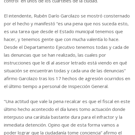
control en unos de los cuarteles de la ciudad.
El intendente, Rubén Darío Garcilazo se mostró consternado
por el hecho y manifestó “es una pena que nos suceda esto,
es una tarea que desde el Estado municipal tenemos que
hacer, y tenemos gente que con mucha valentía lo hace.
Desde el Departamento Ejecutivo tenemos todas y cada de
las denuncias que se han realizado, las cuales por
instrucciones que le dí al asesor letrado está viendo en qué
situación se encuentran todas y cada una de las denuncias”
afirmo Garcilazo tras los 17 hechos de agresión ocurridos en
el último tiempo a personal de Inspección General.
“Una actitud que vale la pena recalcar es que el fiscal en este
último hecho acontecido el día lunes tomo actuación donde
interpuso una carátula bastante dura para el infractor y la
inmediata detención. Opino que de esta forma vamos a
poder lograr que la ciudadanía tome conciencia” afirmo el