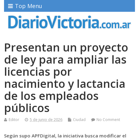
Top Menu
Presentan un proyecto
de ley para ampliar las
licencias por
nacimiento y lactancia
de los empleados
públicos
Editor
5 de junio de 2026
Ciudad
No Comment
Según supo APFDigital, la iniciativa busca modificar el