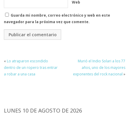
Web
Guarda mi nombre, correo electrónico y web en este
navegador para la próxima vez que comente.
«
Lo atraparon escondido
Murió el Indio Solari a los 77
dentro de un ropero tras entrar
años, uno de los mayores
a robar a una casa
exponentes del rock nacional
»
LUNES 10 DE AGOSTO DE 2026