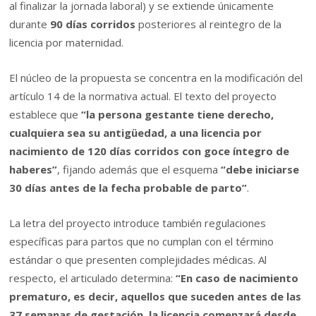
al finalizar la jornada laboral) y se extiende únicamente
durante
90 días corridos
posteriores al reintegro de la
licencia por maternidad.
El núcleo de la propuesta se concentra en la modificación del
artículo 14 de la normativa actual. El texto del proyecto
establece que
“la persona gestante tiene derecho,
cualquiera sea su antigüedad, a una licencia por
nacimiento de 120 días corridos con goce íntegro de
haberes”
, fijando además que el esquema
“debe iniciarse
30 días antes de la fecha probable de parto”
.
La letra del proyecto introduce también regulaciones
específicas para partos que no cumplan con el término
estándar o que presenten complejidades médicas. Al
respecto, el articulado determina:
“En caso de nacimiento
prematuro, es decir, aquellos que suceden antes de las
37 semanas de gestación, la licencia comenzará desde