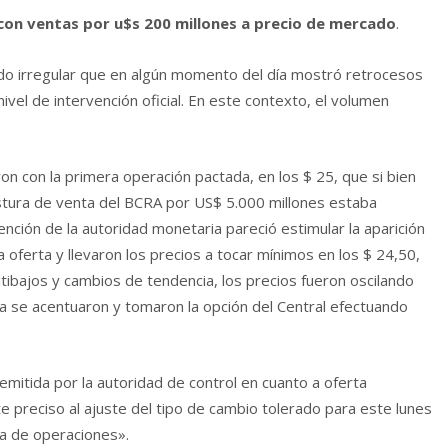
con ventas por u$s 200 millones a precio de mercado
.
rido irregular que en algún momento del día mostró retrocesos
 nivel de intervención oficial. En este contexto, el volumen
n con la primera operación pactada, en los $ 25, que si bien
stura de venta del BCRA por US$ 5.000 millones estaba
ención de la autoridad monetaria pareció estimular la aparición
 oferta y llevaron los precios a tocar mínimos en los $ 24,50,
ltibajos y cambios de tendencia, los precios fueron oscilando
ra se acentuaron y tomaron la opción del Central efectuando
 emitida por la autoridad de control en cuanto a oferta
ite preciso al ajuste del tipo de cambio tolerado para este lunes
ía de operaciones».