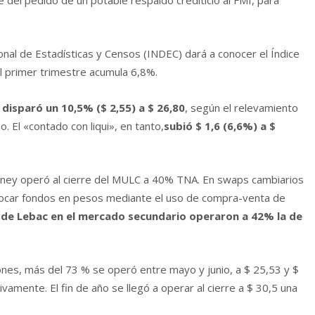
nal de Estadísticas y Censos (INDEC) dará a conocer el Índice
el primer trimestre acumula 6,8%.
 disparó un 10,5% ($ 2,55) a $ 26,80
, según el relevamiento
 El «contado con liqui», en tanto,
subió $ 1,6 (6,6%) a $
money operó al cierre del MULC a 40% TNA. En swaps cambiarios
locar fondos en pesos mediante el uso de compra-venta de
 de Lebac en el mercado secundario operaron a 42% la de
ones, más del 73 % se operó entre mayo y junio, a $ 25,53 y $
mente. El fin de año se llegó a operar al cierre a $ 30,5 una