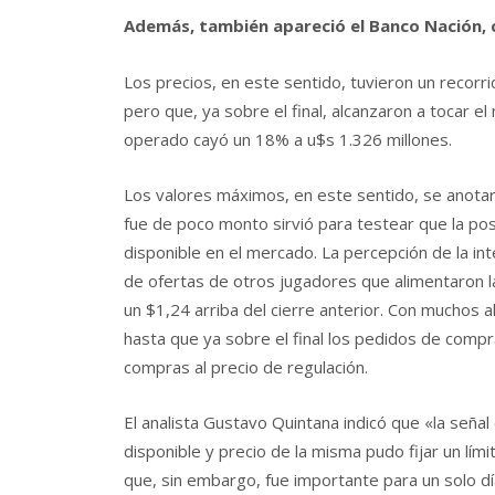
Además, también apareció el Banco Nación, 
Los precios, en este sentido, tuvieron un recor
pero que, ya sobre el final, alcanzaron a tocar el
operado cayó un 18% a u$s 1.326 millones.
Los valores máximos, en este sentido, se anotaro
fue de poco monto sirvió para testear que la po
disponible en el mercado. La percepción de la int
de ofertas de otros jugadores que alimentaron la
un $1,24 arriba del cierre anterior. Con muchos a
hasta que ya sobre el final los pedidos de comp
compras al precio de regulación.
El analista Gustavo Quintana indicó que «la señal
disponible y precio de la misma pudo fijar un lím
que, sin embargo, fue importante para un solo d