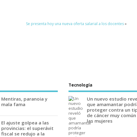
Se presenta hoy una nueva oferta salarial a los docentes
»
Tecnología
Mentiras, paranoia y
Un nuevo estudio rev
mala fama
que amamantar podrí
proteger contra un ti
de cáncer muy común
las mujeres
El ajuste golpea a las
provincias: el superávit
fiscal se redujo a la