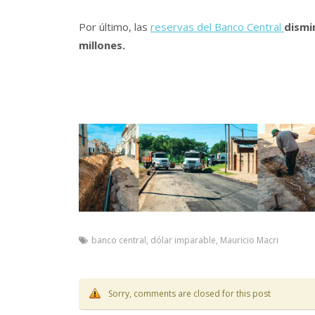
Por último, las
reservas del Banco Central
dismi
millones.
banco central
,
dólar imparable
,
Mauricio Macri
Sorry, comments are closed for this post