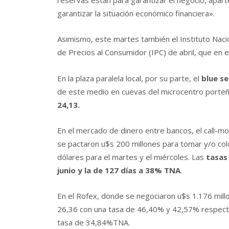
garantizar la situación económico financiera».
Asimismo, este martes también el Instituto Nacio
de Precios al Consumidor (IPC) de abril, que en 
En la plaza paralela local, por su parte, el
blue
se
de este medio en cuevas del microcentro porteño.
24,13.
En el mercado de dinero entre bancos, el call-
se pactaron u$s 200 millones para tomar y/o co
dólares para el martes y el miércoles. Las
tasas
junio y la de 127 días a 38% TNA
.
En el Rofex, donde se negociaron u$s 1.176 mill
26,36 con una tasa de 46,40% y 42,57% respectiva
tasa de 34,84%TNA.