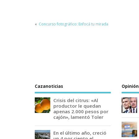
«
Concurso fotográfico: Enfocá tu mirada
Cazanoticias
Opinión
Crisis del citrus: «Al
productor le quedan
apenas 2.000 pesos por
cajón», lamentó Toler
En el último año, creció
un 4 por ciento el