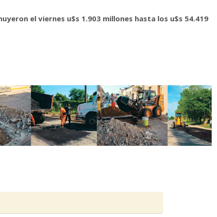
nuyeron el viernes u$s 1.903 millones hasta los u$s 54.419