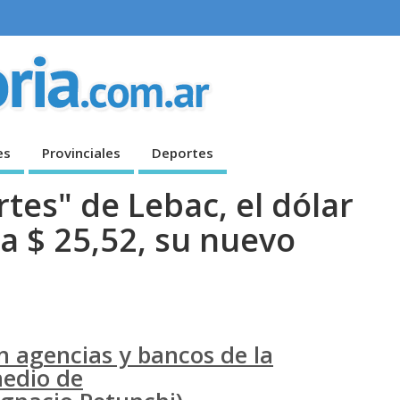
es
Provinciales
Deportes
tes" de Lebac, el dólar
a $ 25,52, su nuevo