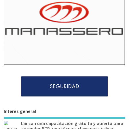
Interés general
Lanzan una capacitación gratuita y abierta para
aprender RCP, una técnica clave para salvar