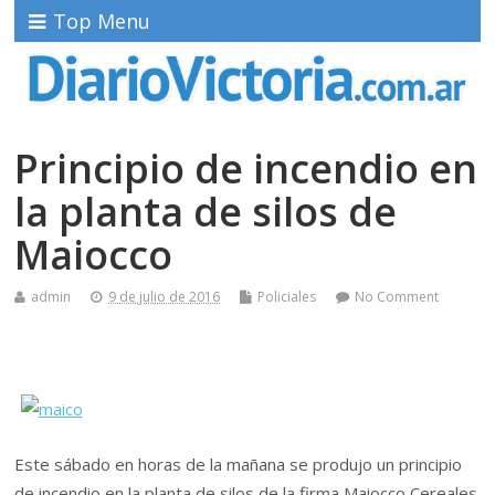
Top Menu
Principio de incendio en
la planta de silos de
Maiocco
admin
9 de julio de 2016
Policiales
No Comment
Este sábado en horas de la mañana se produjo un principio
de incendio en la planta de silos de la firma Maiocco Cereales