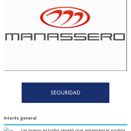
Interés general
Un nuevo estudio reveló que amamantar podría