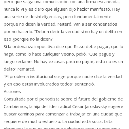
pero que salga una comunicación con una firma escaneada,
nunca lo vi y es claro que alguien dijo hazlo” manifestó. Hay
una serie de desinteligencias, pero fundamentalmente
porque no dicen la verdad, reiteró. Van a ser condenados
por no hacerlo. “Deben decir la verdad si no hay un delito en
eso ¿porque no la dicen?
Si la ordenanza impositiva dice que Risso debe pagar, que lo
haga, como lo hace cualquier vecino, pidió. “Que pague y
luego reclame. No hay excusas para no pagar, esto no es un
delito” remarcó.
“El problema institucional surge porque nadie dice la verdad
y en eso están involucrados todos” sentenció.
Acciones
Consultada por el periodista sobre el futuro del gobierno de
Cambiemos, la hija del líder radical César Jaroslavsky sugiere
buscar caminos para comenzar a trabajar en una ciudad que
requiere de mucho esfuerzo. La ciudad está sucia, falta
obras por lo que es necesario solucionar esto y empezar a