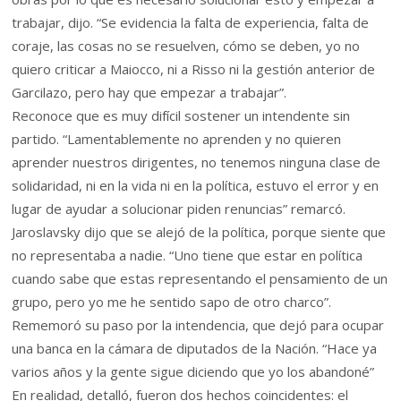
trabajar, dijo. “Se evidencia la falta de experiencia, falta de
coraje, las cosas no se resuelven, cómo se deben, yo no
quiero criticar a Maiocco, ni a Risso ni la gestión anterior de
Garcilazo, pero hay que empezar a trabajar”.
Reconoce que es muy difícil sostener un intendente sin
partido. “Lamentablemente no aprenden y no quieren
aprender nuestros dirigentes, no tenemos ninguna clase de
solidaridad, ni en la vida ni en la política, estuvo el error y en
lugar de ayudar a solucionar piden renuncias” remarcó.
Jaroslavsky dijo que se alejó de la política, porque siente que
no representaba a nadie. “Uno tiene que estar en política
cuando sabe que estas representando el pensamiento de un
grupo, pero yo me he sentido sapo de otro charco”.
Rememoró su paso por la intendencia, que dejó para ocupar
una banca en la cámara de diputados de la Nación. “Hace ya
varios años y la gente sigue diciendo que yo los abandoné”
En realidad, detalló, fueron dos hechos coincidentes: el