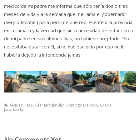
médico de mi padre me informa que sólo tenía dos o tres
meses de vida y a la semana que me llama el gobernador
(Sergio Montiel) para pedirme que represente a la provincia
en la cámara y la verdad que sin la necesidad de estar cerca
de mi padre en sus últimos días, no hubiese aceptado. “Yo
necesitaba estar con él, si no hubiese sido por eso no lo
hubiera dejado la intendencia jamás”
Alcides Risso
,
Céar Jaroslavsky
,
Domingo Maiocco
,
Gracia
Jaroslavsky
No Comments Yet