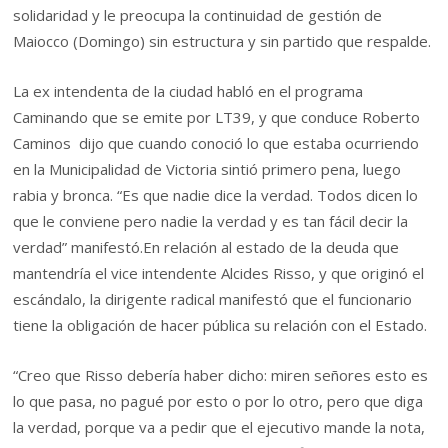
solidaridad y le preocupa la continuidad de gestión de
Maiocco (Domingo) sin estructura y sin partido que respalde.
La ex intendenta de la ciudad habló en el programa
Caminando que se emite por LT39, y que conduce Roberto
Caminos dijo que cuando conoció lo que estaba ocurriendo
en la Municipalidad de Victoria sintió primero pena, luego
rabia y bronca. “Es que nadie dice la verdad. Todos dicen lo
que le conviene pero nadie la verdad y es tan fácil decir la
verdad” manifestó.En relación al estado de la deuda que
mantendría el vice intendente Alcides Risso, y que originó el
escándalo, la dirigente radical manifestó que el funcionario
tiene la obligación de hacer pública su relación con el Estado.
“Creo que Risso debería haber dicho: miren señores esto es
lo que pasa, no pagué por esto o por lo otro, pero que diga
la verdad, porque va a pedir que el ejecutivo mande la nota,