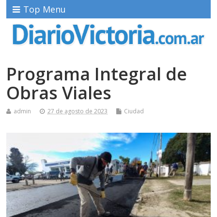
Top Menu
Programa Integral de
Obras Viales
admin
27 de agosto de 2023
Ciudad