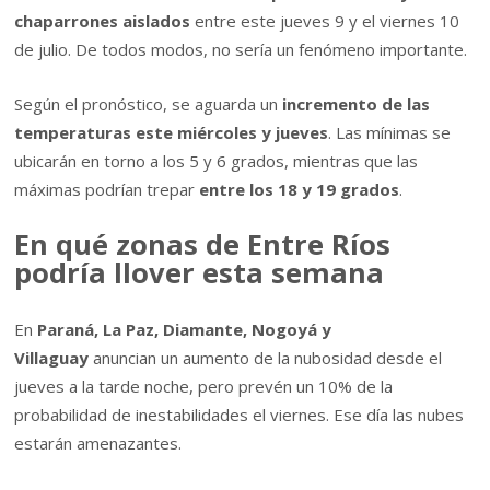
chaparrones aislados
entre este jueves 9 y el viernes 10
de julio. De todos modos, no sería un fenómeno importante.
Según el pronóstico, se aguarda un
incremento de las
temperaturas este miércoles y jueves
. Las mínimas se
ubicarán en torno a los 5 y 6 grados, mientras que las
máximas podrían trepar
entre los 18 y 19 grados
.
En qué zonas de Entre Ríos
podría llover esta semana
En
Paraná, La Paz, Diamante, Nogoyá y
Villaguay
anuncian un aumento de la nubosidad desde el
jueves a la tarde noche, pero prevén un 10% de la
probabilidad de inestabilidades el viernes. Ese día las nubes
estarán amenazantes.