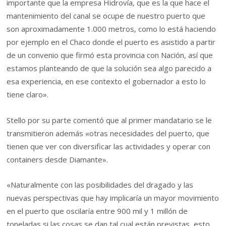
importante que la empresa Hidrovía, que es la que hace el
mantenimiento del canal se ocupe de nuestro puerto que
son aproximadamente 1.000 metros, como lo está haciendo
por ejemplo en el Chaco donde el puerto es asistido a partir
de un convenio que firmó esta provincia con Nación, así que
estamos planteando de que la solución sea algo parecido a
esa experiencia, en ese contexto el gobernador a esto lo
tiene claro».
Stello por su parte comentó que al primer mandatario se le
transmitieron además «otras necesidades del puerto, que
tienen que ver con diversificar las actividades y operar con
containers desde Diamante».
«Naturalmente con las posibilidades del dragado y las
nuevas perspectivas que hay implicaría un mayor movimiento
en el puerto que oscilaría entre 900 mil y 1 millón de
toneladas si las cosas se dan tal cual están previstas, esto