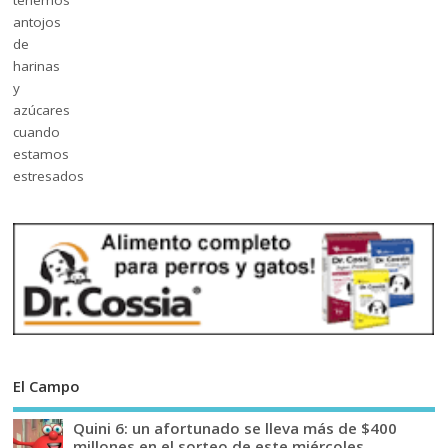
El Campo
Quini 6: un afortunado se lleva más de $400
millones en el sorteo de este miércoles