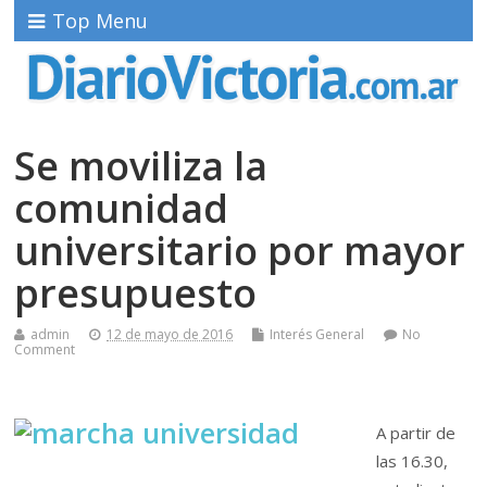
Top Menu
Se moviliza la
comunidad
universitario por mayor
presupuesto
admin
12 de mayo de 2016
Interés General
No
Comment
A partir de
las 16.30,