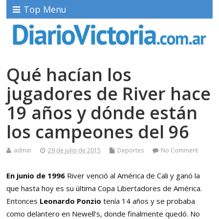
Top Menu
Qué hacían los
jugadores de River hace
19 años y dónde están
los campeones del 96
admin
29 de julio de 2015
Deportes
No Comment
En junio de 1996
River venció al América de Cali y ganó la
que hasta hoy es su última Copa Libertadores de América.
Entonces
Leonardo Ponzio
tenía 14 años y se probaba
como delantero en Newell’s, donde finalmente quedó. No