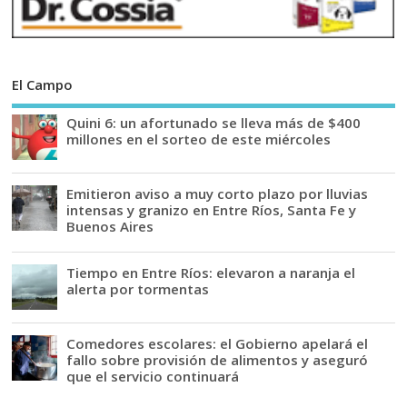
El Campo
Quini 6: un afortunado se lleva más de $400
millones en el sorteo de este miércoles
Emitieron aviso a muy corto plazo por lluvias
intensas y granizo en Entre Ríos, Santa Fe y
Buenos Aires
Tiempo en Entre Ríos: elevaron a naranja el
alerta por tormentas
Comedores escolares: el Gobierno apelará el
fallo sobre provisión de alimentos y aseguró
que el servicio continuará