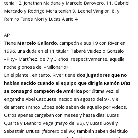
tenía 12, Jonathan Maidana y Marcelo Barovero, 11, Gabriel
Mercado y Rodrigo Mora tenían 9, Leonel Vangioni 8, y
Ramiro Funes Mori y Lucas Alario 4.
AP
Tiene
Marcelo Gallardo
,
campeón a sus 19 con River en
1996, una duda en el 11 titular: Tabaré Viudez o Gonzalo
«Pity» Martínez, de 7 y 3 años, respectivamente, aquella
noche gloriosa del «Millonario».
En el plantel, en tanto, River tiene
dos jugadores que no
habían nacido cuando el equipo que dirigía Ramón Díaz
se consagró campeón de América
por última vez: el
enganche Abel Casquete, nacido en agosto del 97, y el
delantero Franco López sólo saben de aquello por videos.
Otros apenas cargaban con meses y hasta días: Lucas
Quarta y Leandro Vega (mayo del 96), y Lucas Boyé y
Sebastián Driussi (febrero del 96) también saben del título