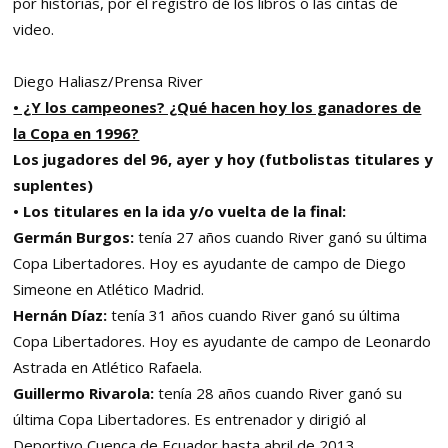
por historias, por el registro de los libros o las cintas de
video.
Diego Haliasz/Prensa River
• ¿Y los campeones? ¿Qué hacen hoy los ganadores de
la Copa en 1996?
Los jugadores del 96, ayer y hoy (futbolistas titulares y
suplentes)
• Los titulares en la ida y/o vuelta de la final:
Germán Burgos:
tenía 27 años cuando River ganó su última
Copa Libertadores. Hoy es ayudante de campo de Diego
Simeone en Atlético Madrid.
Hernán Díaz:
tenía 31 años cuando River ganó su última
Copa Libertadores. Hoy es ayudante de campo de Leonardo
Astrada en Atlético Rafaela.
Guillermo Rivarola:
tenía 28 años cuando River ganó su
última Copa Libertadores. Es entrenador y dirigió al
Deportivo Cuenca de Ecuador hasta abril de 2013.