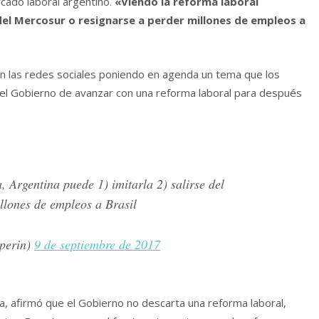
cado laboral argentino.
«Viendo la reforma laboral
e del Mercosur o resignarse a perder millones de empleos a
en las redes sociales poniendo en agenda un tema que los
 del Gobierno de avanzar con una reforma laboral para después
, Argentina puede 1) imitarla 2) salirse del
llones de empleos a Brasil
perin)
9 de septiembre de 2017
ca, afirmó que el Gobierno no descarta una reforma laboral,