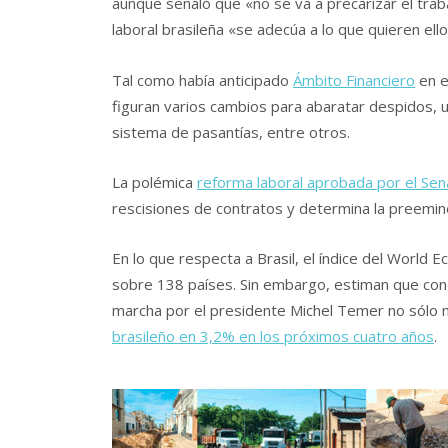
aunque señaló que «no se va a precarizar el trab
laboral brasileña «se adecúa a lo que quieren ello
Tal como había anticipado
Ámbito Financiero
en e
figuran varios cambios para abaratar despidos, u
sistema de pasantías, entre otros.
La polémica
reforma laboral aprobada por el Se
rescisiones de contratos y determina la preemine
En lo que respecta a Brasil, el índice del World 
sobre 138 países. Sin embargo, estiman que con 
marcha por el presidente Michel Temer no sólo 
brasileño en 3,2% en los próximos cuatro años
.