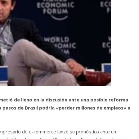
metió de lleno en la discusión ante una posible reforma
os pasos de Brasil podría «perder millones de empleos» a
 empresario de e-commerce lanzó su pronóstico ante un