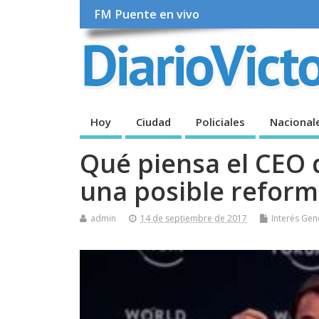
FM Puente en vivo
Hoy
Ciudad
Policiales
Nacional
Qué piensa el CEO 
una posible reform
admin
14 de septiembre de 2017
Interés Gen