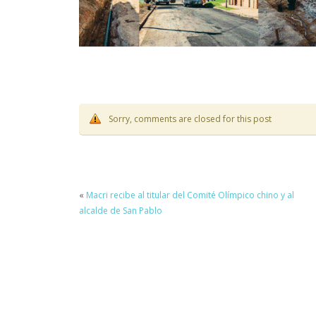
Sorry, comments are closed for this post
«
Macri recibe al titular del Comité Olímpico chino y al
alcalde de San Pablo