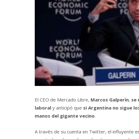
El CEO de Mercado Libre,
Marcos Galperín
,
se 
laboral
y anticipó que
si Argentina no sigue l
manos del gigante vecino
.
A través de su cuenta en Twitter, el influyente