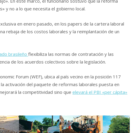
ajo». En este marco, el funcionario sostuvo que la reforma
s» y no a lo que necesita el gobierno local.
xclusiva en enero pasado, en los papers de la cartera laboral
na rebaja de los costos laborales y la reimplantación de un
nado brasileño
flexibiliza las normas de contratación y las
ncia de los acuerdos colectivos sobre la legislación.
Economic Forum (WEF), ubica al país vecino en la posición 117
la activación del paquete de reformas laborales puesta en
mejorará la competitividad sino que
elevará el PBI «per cápita»