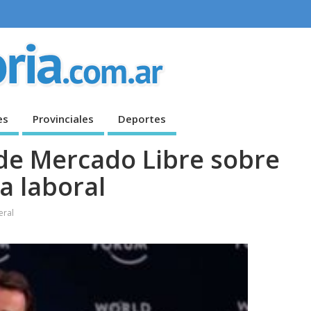
es
Provinciales
Deportes
de Mercado Libre sobre
a laboral
eral