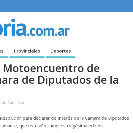
es
Provinciales
Deportes
l Motoencuentro de
mara de Diputados de la
No Comment
e Resolución para declarar de Interés de la Cámara de Diputados
Diamante, que este año cumple su vigésima edición