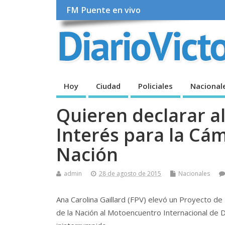
FM Puente en vivo
Hoy
Ciudad
Policiales
Nacional
Quieren declarar a
Interés para la Cá
Nación
admin
28 de agosto de 2015
Nacionales
Ana Carolina Gaillard (FPV) elevó un Proyecto d
de la Nación al Motoencuentro Internacional de 