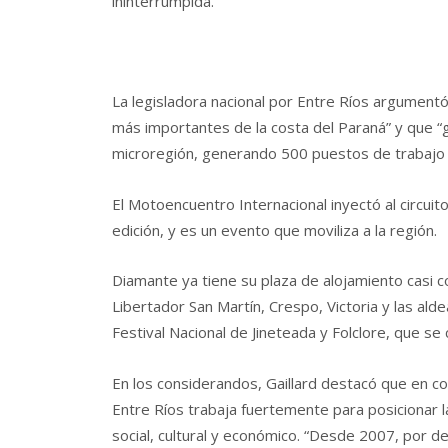
ininterrumpida.
La legisladora nacional por Entre Ríos argument
más importantes de la costa del Paraná” y que “g
microregión, generando 500 puestos de trabajo d
El Motoencuentro Internacional inyectó al circui
edición, y es un evento que moviliza a la región.
Diamante ya tiene su plaza de alojamiento casi c
Libertador San Martín, Crespo, Victoria y las al
Festival Nacional de Jineteada y Folclore, que se
En los considerandos, Gaillard destacó que en con
Entre Ríos trabaja fuertemente para posicionar la
social, cultural y económico. “Desde 2007, por de