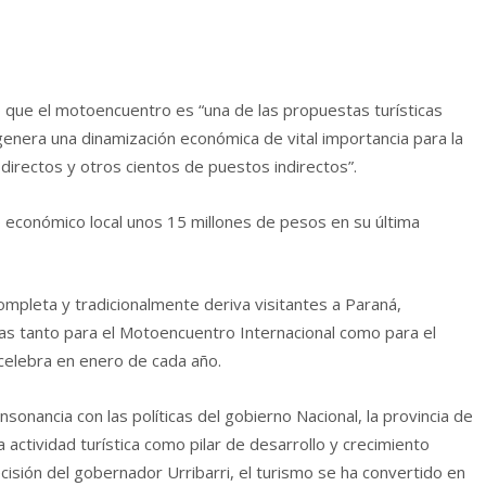
ó que el motoencuentro es “una de las propuestas turísticas
enera una dinamización económica de vital importancia para la
irectos y otros cientos de puestos indirectos”.
to económico local unos 15 millones de pesos en su última
ompleta y tradicionalmente deriva visitantes a Paraná,
deas tanto para el Motoencuentro Internacional como para el
 celebra en enero de cada año.
sonancia con las políticas del gobierno Nacional, la provincia de
 actividad turística como pilar de desarrollo y crecimiento
cisión del gobernador Urribarri, el turismo se ha convertido en