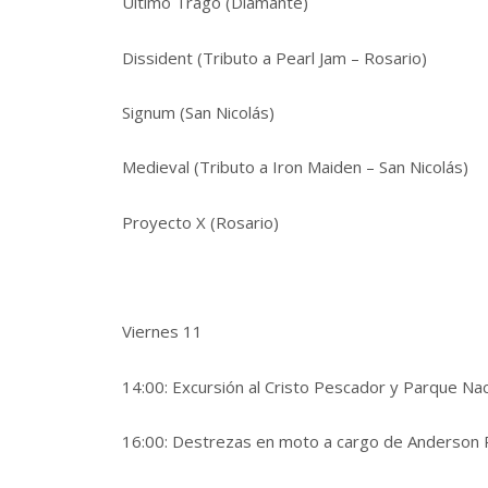
Último Trago (Diamante)
Dissident (Tributo a Pearl Jam – Rosario)
Signum (San Nicolás)
Medieval (Tributo a Iron Maiden – San Nicolás)
Proyecto X (Rosario)
Viernes 11
14:00: Excursión al Cristo Pescador y Parque Nac
16:00: Destrezas en moto a cargo de Anderson Pau