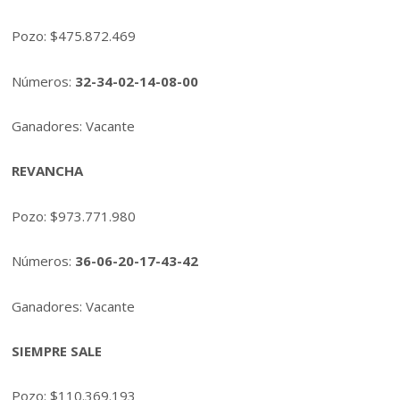
Pozo: $475.872.469
Números:
32-34-02-14-08-00
Ganadores: Vacante
REVANCHA
Pozo: $973.771.980
Números:
36-06-20-17-43-42
Ganadores: Vacante
SIEMPRE SALE
Pozo: $110.369.193