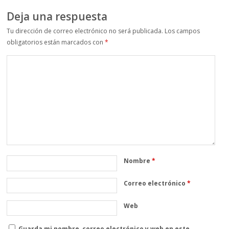
Deja una respuesta
Tu dirección de correo electrónico no será publicada.
Los campos
obligatorios están marcados con
*
Nombre
*
Correo electrónico
*
Web
Guarda mi nombre, correo electrónico y web en este