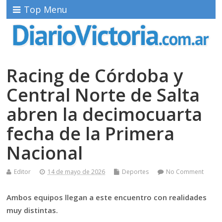
Top Menu
Racing de Córdoba y
Central Norte de Salta
abren la decimocuarta
fecha de la Primera
Nacional
Editor
14 de mayo de 2026
Deportes
No Comment
Ambos equipos llegan a este encuentro con realidades
muy distintas.