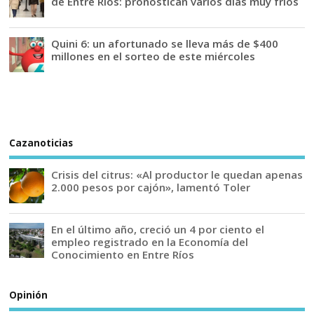
de Entre Ríos: pronostican varios días muy fríos
Quini 6: un afortunado se lleva más de $400
millones en el sorteo de este miércoles
Cazanoticias
Crisis del citrus: «Al productor le quedan apenas
2.000 pesos por cajón», lamentó Toler
En el último año, creció un 4 por ciento el
empleo registrado en la Economía del
Conocimiento en Entre Ríos
Opinión