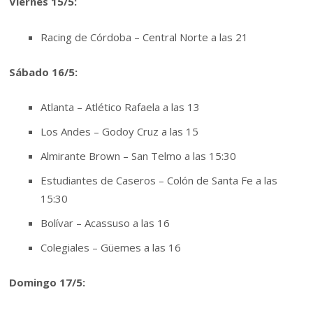
Viernes 15/5:
Racing de Córdoba – Central Norte a las 21
Sábado 16/5:
Atlanta – Atlético Rafaela a las 13
Los Andes – Godoy Cruz a las 15
Almirante Brown – San Telmo a las 15:30
Estudiantes de Caseros – Colón de Santa Fe a las
15:30
Bolívar – Acassuso a las 16
Colegiales – Güemes a las 16
Domingo 17/5: