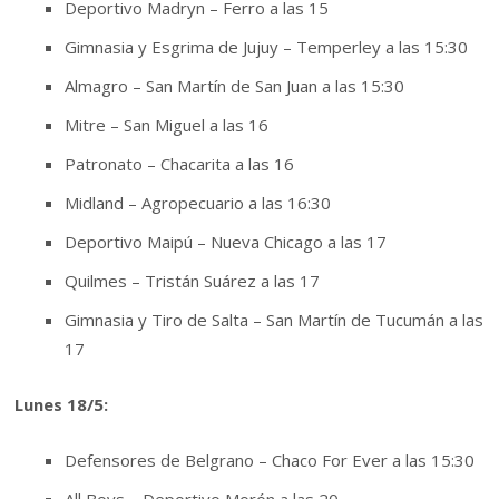
Deportivo Madryn – Ferro a las 15
Gimnasia y Esgrima de Jujuy – Temperley a las 15:30
Almagro – San Martín de San Juan a las 15:30
Mitre – San Miguel a las 16
Patronato – Chacarita a las 16
Midland – Agropecuario a las 16:30
Deportivo Maipú – Nueva Chicago a las 17
Quilmes – Tristán Suárez a las 17
Gimnasia y Tiro de Salta – San Martín de Tucumán a las
17
Lunes 18/5:
Defensores de Belgrano – Chaco For Ever a las 15:30
All Boys – Deportivo Morón a las 20