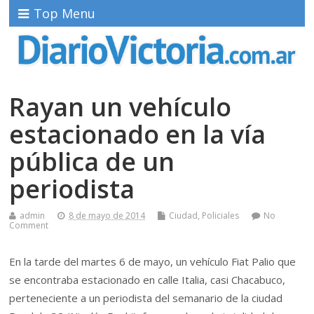
Top Menu
Rayan un vehículo
estacionado en la vía
pública de un
periodista
admin
8 de mayo de 2014
Ciudad
,
Policiales
No
Comment
En la tarde del martes 6 de mayo, un vehículo Fiat Palio que
se encontraba estacionado en calle Italia, casi Chacabuco,
perteneciente a un periodista del semanario de la ciudad