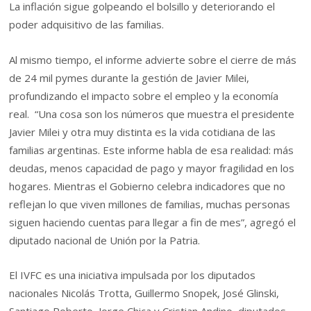
La inflación sigue golpeando el bolsillo y deteriorando el
poder adquisitivo de las familias.
Al mismo tiempo, el informe advierte sobre el cierre de más
de 24 mil pymes durante la gestión de Javier Milei,
profundizando el impacto sobre el empleo y la economía
real. “Una cosa son los números que muestra el presidente
Javier Milei y otra muy distinta es la vida cotidiana de las
familias argentinas. Este informe habla de esa realidad: más
deudas, menos capacidad de pago y mayor fragilidad en los
hogares. Mientras el Gobierno celebra indicadores que no
reflejan lo que viven millones de familias, muchas personas
siguen haciendo cuentas para llegar a fin de mes”, agregó el
diputado nacional de Unión por la Patria.
El IVFC es una iniciativa impulsada por los diputados
nacionales Nicolás Trotta, Guillermo Snopek, José Glinski,
Santiago Roberto, Jorge Chica y Cristian Andino, diputados