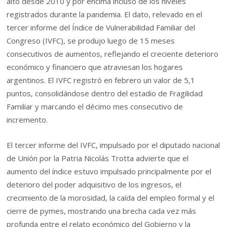
alto desde 2010 y por encima incluso de los niveles
registrados durante la pandemia. El dato, relevado en el
tercer informe del Índice de Vulnerabilidad Familiar del
Congreso (IVFC), se produjo luego de 15 meses
consecutivos de aumentos, reflejando el creciente deterioro
económico y financiero que atraviesan los hogares
argentinos. El IVFC registró en febrero un valor de 5,1
puntos, consolidándose dentro del estadio de Fragilidad
Familiar y marcando el décimo mes consecutivo de
incremento.
El tercer informe del IVFC, impulsado por el diputado nacional
de Unión por la Patria Nicolás Trotta advierte que el
aumento del índice estuvo impulsado principalmente por el
deterioro del poder adquisitivo de los ingresos, el
crecimiento de la morosidad, la caída del empleo formal y el
cierre de pymes, mostrando una brecha cada vez más
profunda entre el relato económico del Gobierno y la