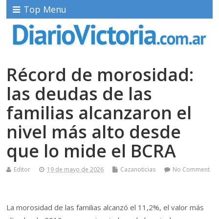
Top Menu
Récord de morosidad:
las deudas de las
familias alcanzaron el
nivel más alto desde
que lo mide el BCRA
Editor
19 de mayo de 2026
Cazanoticias
No Comment
La morosidad de las familias alcanzó el 11,2%, el valor más