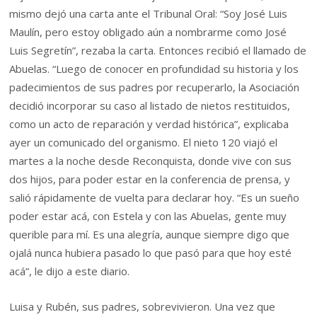
mismo dejó una carta ante el Tribunal Oral: “Soy José Luis
Maulín, pero estoy obligado aún a nombrarme como José
Luis Segretín”, rezaba la carta. Entonces recibió el llamado de
Abuelas. “Luego de conocer en profundidad su historia y los
padecimientos de sus padres por recuperarlo, la Asociación
decidió incorporar su caso al listado de nietos restituidos,
como un acto de reparación y verdad histórica”, explicaba
ayer un comunicado del organismo. El nieto 120 viajó el
martes a la noche desde Reconquista, donde vive con sus
dos hijos, para poder estar en la conferencia de prensa, y
salió rápidamente de vuelta para declarar hoy. “Es un sueño
poder estar acá, con Estela y con las Abuelas, gente muy
querible para mí. Es una alegría, aunque siempre digo que
ojalá nunca hubiera pasado lo que pasó para que hoy esté
acá”, le dijo a este diario.
Luisa y Rubén, sus padres, sobrevivieron. Una vez que