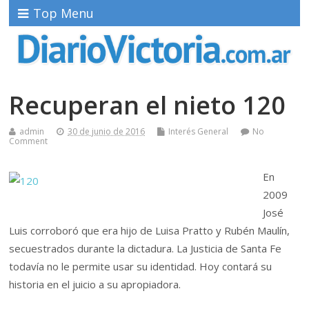
Top Menu
Recuperan el nieto 120
admin
30 de junio de 2016
Interés General
No
Comment
En
2009
José
Luis corroboró que era hijo de Luisa Pratto y Rubén Maulín,
secuestrados durante la dictadura. La Justicia de Santa Fe
todavía no le permite usar su identidad. Hoy contará su
historia en el juicio a su apropiadora.