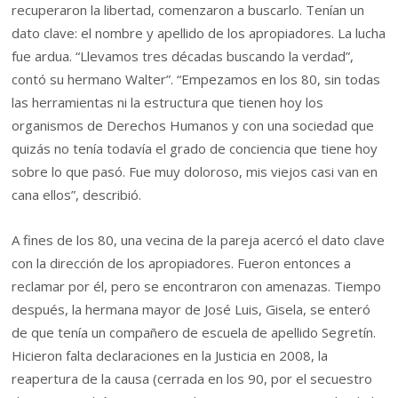
recuperaron la libertad, comenzaron a buscarlo. Tenían un
dato clave: el nombre y apellido de los apropiadores. La lucha
fue ardua. “Llevamos tres décadas buscando la verdad”,
contó su hermano Walter”. “Empezamos en los 80, sin todas
las herramientas ni la estructura que tienen hoy los
organismos de Derechos Humanos y con una sociedad que
quizás no tenía todavía el grado de conciencia que tiene hoy
sobre lo que pasó. Fue muy doloroso, mis viejos casi van en
cana ellos”, describió.
A fines de los 80, una vecina de la pareja acercó el dato clave
con la dirección de los apropiadores. Fueron entonces a
reclamar por él, pero se encontraron con amenazas. Tiempo
después, la hermana mayor de José Luis, Gisela, se enteró
de que tenía un compañero de escuela de apellido Segretín.
Hicieron falta declaraciones en la Justicia en 2008, la
reapertura de la causa (cerrada en los 90, por el secuestro