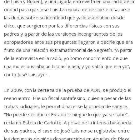
de Luisa y Rubén), y una jugada entrevista en una radio de la
ciudad para que José Luis terminara de decidirse a sacarse
las dudas sobre su identidad que ya lo asediaban desde
chico, que surgieron por las diferencias físicas con sus
padres y a partir de las versiones incongruentes de los
apropiadores ante sus preguntas: llegaron a decirle que era
fruto de una relación extramatrimonial de Segretín. “A partir
de la entrevista en la radio, yo tomo conocimiento de que
una mujer buscaba un hijo así y asá, y yo sabía que era yo”,
contó José Luis ayer.
En 2009, con la certeza de la prueba de ADN, se produjo el
reencuentro. Fue un fiscal santafesino, quien a pesar de las
trabas judiciales, le permitió hacerse la prueba de sangre.
“No puede ser que el Estado le niegue lo que ya se sabe”,
reclamó Estela de Carlotto. A pesar de la intensa búsqueda
de sus padres, el caso de José Luis no se registraba entre
las denuncias de niños desaparecidos en Abuelas de Plaza