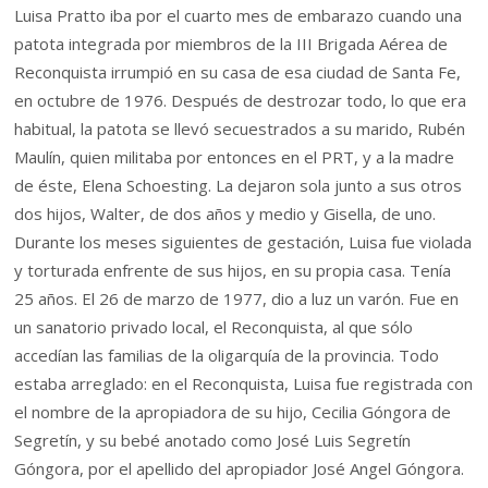
Luisa Pratto iba por el cuarto mes de embarazo cuando una
patota integrada por miembros de la III Brigada Aérea de
Reconquista irrumpió en su casa de esa ciudad de Santa Fe,
en octubre de 1976. Después de destrozar todo, lo que era
habitual, la patota se llevó secuestrados a su marido, Rubén
Maulín, quien militaba por entonces en el PRT, y a la madre
de éste, Elena Schoesting. La dejaron sola junto a sus otros
dos hijos, Walter, de dos años y medio y Gisella, de uno.
Durante los meses siguientes de gestación, Luisa fue violada
y torturada enfrente de sus hijos, en su propia casa. Tenía
25 años. El 26 de marzo de 1977, dio a luz un varón. Fue en
un sanatorio privado local, el Reconquista, al que sólo
accedían las familias de la oligarquía de la provincia. Todo
estaba arreglado: en el Reconquista, Luisa fue registrada con
el nombre de la apropiadora de su hijo, Cecilia Góngora de
Segretín, y su bebé anotado como José Luis Segretín
Góngora, por el apellido del apropiador José Angel Góngora.