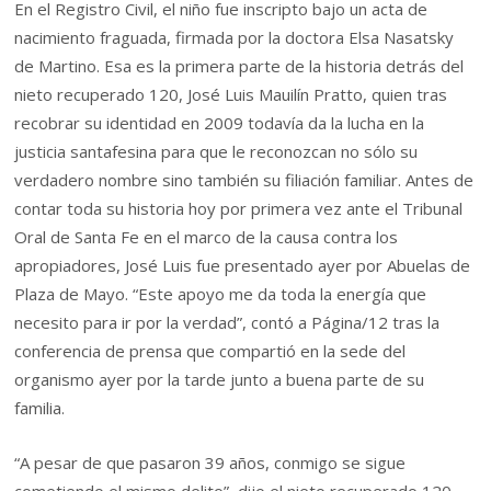
En el Registro Civil, el niño fue inscripto bajo un acta de
nacimiento fraguada, firmada por la doctora Elsa Nasatsky
de Martino. Esa es la primera parte de la historia detrás del
nieto recuperado 120, José Luis Mauilín Pratto, quien tras
recobrar su identidad en 2009 todavía da la lucha en la
justicia santafesina para que le reconozcan no sólo su
verdadero nombre sino también su filiación familiar. Antes de
contar toda su historia hoy por primera vez ante el Tribunal
Oral de Santa Fe en el marco de la causa contra los
apropiadores, José Luis fue presentado ayer por Abuelas de
Plaza de Mayo. “Este apoyo me da toda la energía que
necesito para ir por la verdad”, contó a Página/12 tras la
conferencia de prensa que compartió en la sede del
organismo ayer por la tarde junto a buena parte de su
familia.
“A pesar de que pasaron 39 años, conmigo se sigue