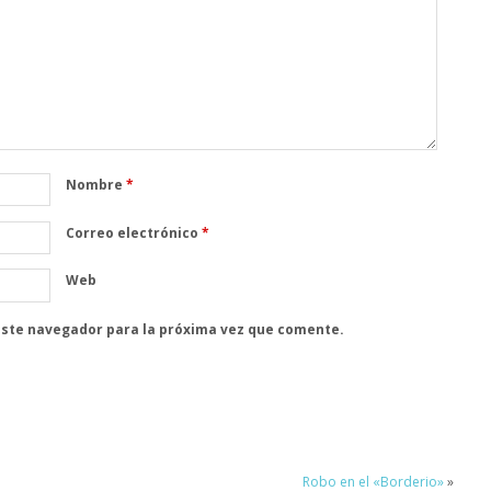
Nombre
*
Correo electrónico
*
Web
este navegador para la próxima vez que comente.
Robo en el «Borderio»
»