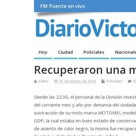
FM Puente en vivo
Hoy
Ciudad
Policiales
Nacional
Recuperaron una 
Editor
31 de marzo de 2016
Policiales
N
Siendo las 22:30, el personal de la División Inve
del corriente mes y año por denuncia del ciuda
sustracción de su moto marca MOTOMEL modelo 
GDP, la cual estaba en buen estado de conservaci
de asiento de color negro, la misma fue recuper