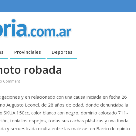
es
Provinciales
Deportes
moto robada
o Comment
stigaciones y en relacionado con una causa iniciada en fecha 26
dano Augusto Leonel, de 28 años de edad, donde denunciaba la
SKUA 150cc, color blanco con negro, dominio colocado 711-
ón, tenía los espejos, todas sus cachas plásticas y una funda
ada y secuestrada oculta entre las malezas en Barrio de quinto