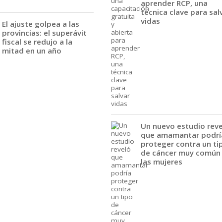
aprender RCP, una
técnica clave para sal
vidas
El ajuste golpea a las
provincias: el superávit
fiscal se redujo a la
mitad en un año
Un nuevo estudio rev
que amamantar podrí
proteger contra un ti
de cáncer muy común
las mujeres