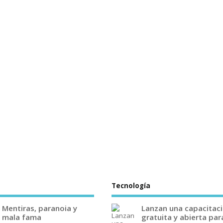
Tecnología
Mentiras, paranoia y
Lanzan una capacitac
mala fama
gratuita y abierta par