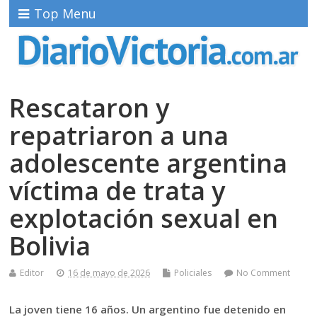
Top Menu
Rescataron y
repatriaron a una
adolescente argentina
víctima de trata y
explotación sexual en
Bolivia
Editor
16 de mayo de 2026
Policiales
No Comment
La joven tiene 16 años. Un argentino fue detenido en