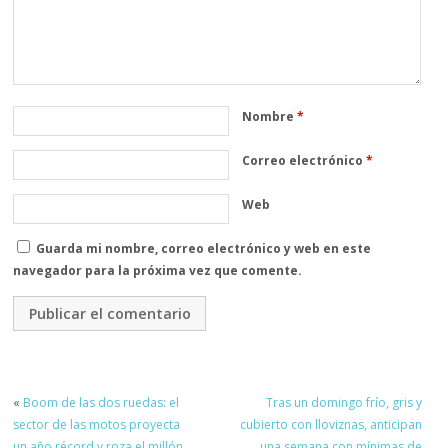
Nombre
*
Correo electrónico
*
Web
Guarda mi nombre, correo electrónico y web en este
navegador para la próxima vez que comente.
«
Boom de las dos ruedas: el
Tras un domingo frío, gris y
sector de las motos proyecta
cubierto con lloviznas, anticipan
un año récord y roza el millón
una semana con mínimas de