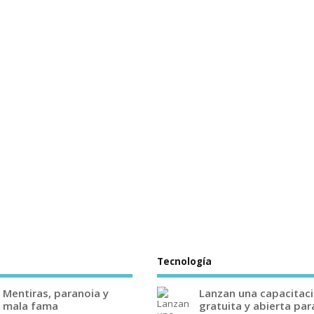
Tecnología
Mentiras, paranoia y
Lanzan una capacitac
mala fama
gratuita y abierta par