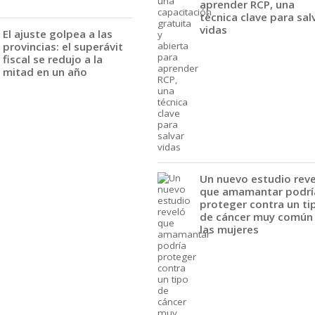
aprender RCP, una
técnica clave para sal
vidas
El ajuste golpea a las
provincias: el superávit
fiscal se redujo a la
mitad en un año
Un nuevo estudio rev
que amamantar podrí
proteger contra un ti
de cáncer muy común
las mujeres