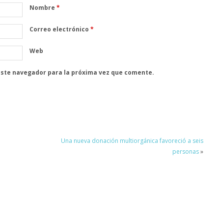
Nombre
*
Correo electrónico
*
Web
este navegador para la próxima vez que comente.
Una nueva donación multiorgánica favoreció a seis
personas
»