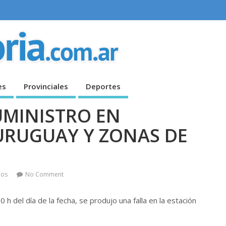
es
Provinciales
Deportes
UMINISTRO EN
URUGUAY Y ZONAS DE
dos
No Comment
 del día de la fecha, se produjo una falla en la estación