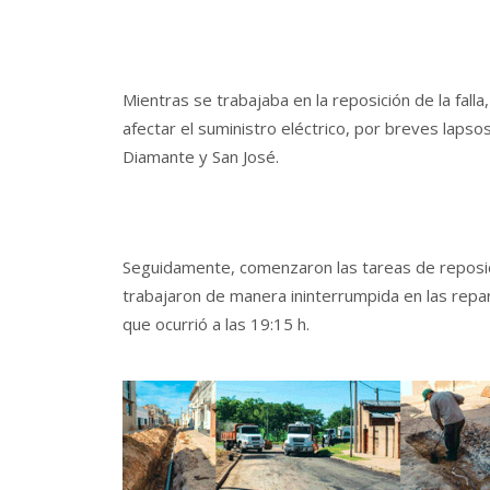
Mientras se trabajaba en la reposición de la falla
afectar el suministro eléctrico, por breves lapso
Diamante y San José.
Seguidamente, comenzaron las tareas de reposici
trabajaron de manera ininterrumpida en las repar
que ocurrió a las 19:15 h.