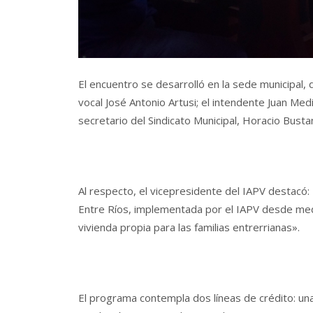
El encuentro se desarrolló en la sede municipal, 
vocal José Antonio Artusi; el intendente Juan Medi
secretario del Sindicato Municipal, Horacio Bust
Al respecto, el vicepresidente del IAPV destacó:
Entre Ríos, implementada por el IAPV desde media
vivienda propia para las familias entrerrianas».
El programa contempla dos líneas de crédito: una