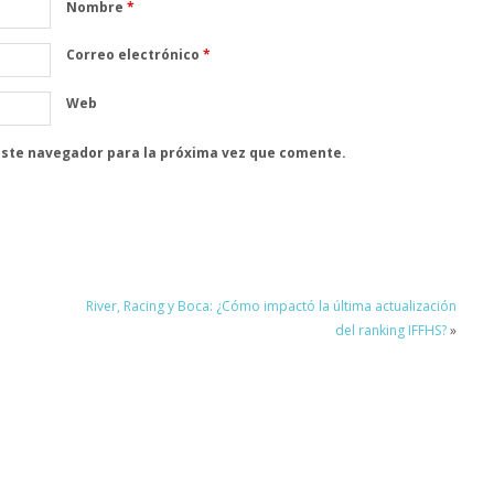
Nombre
*
Correo electrónico
*
Web
este navegador para la próxima vez que comente.
River, Racing y Boca: ¿Cómo impactó la última actualización
del ranking IFFHS?
»