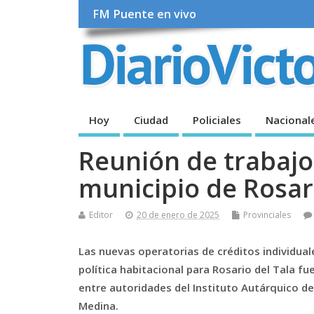
FM Puente en vivo
Hoy
Ciudad
Policiales
Nacional
Reunión de trabajo 
municipio de Rosari
Editor
20 de enero de 2025
Provinciales
Las nuevas operatorias de créditos individuale
política habitacional para Rosario del Tala 
entre autoridades del Instituto Autárquico de
Medina.