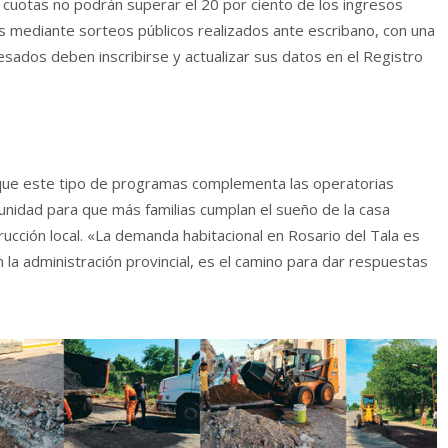
 cuotas no podrán superar el 20 por ciento de los ingresos
dos mediante sorteos públicos realizados ante escribano, con una
esados deben inscribirse y actualizar sus datos en el Registro
ó que este tipo de programas complementa las operatorias
unidad para que más familias cumplan el sueño de la casa
rucción local. «La demanda habitacional en Rosario del Tala es
la administración provincial, es el camino para dar respuestas