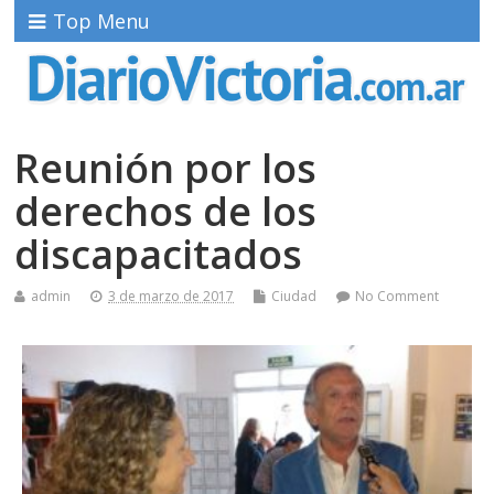
Top Menu
Reunión por los
derechos de los
discapacitados
admin
3 de marzo de 2017
Ciudad
No Comment