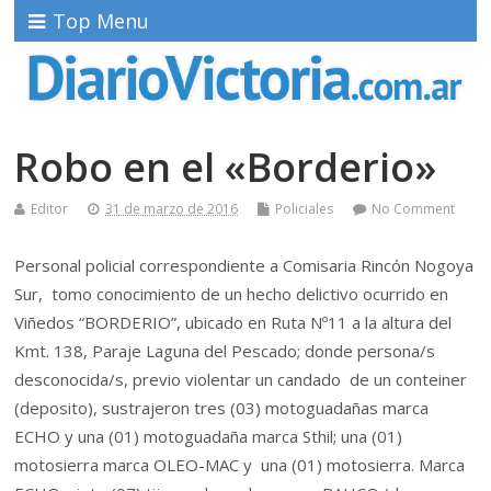
Top Menu
Robo en el «Borderio»
Editor
31 de marzo de 2016
Policiales
No Comment
Personal policial correspondiente a Comisaria Rincón Nogoya
Sur, tomo conocimiento de un hecho delictivo ocurrido en
Viñedos “BORDERIO”, ubicado en Ruta Nº11 a la altura del
Kmt. 138, Paraje Laguna del Pescado; donde persona/s
desconocida/s, previo violentar un candado de un conteiner
(deposito), sustrajeron tres (03) motoguadañas marca
ECHO y una (01) motoguadaña marca Sthil; una (01)
motosierra marca OLEO-MAC y una (01) motosierra. Marca