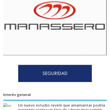
Interés general
Un nuevo estudio reveló que amamantar podría
proteger contra un tipo de cáncer muy común