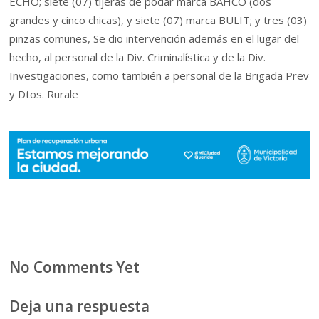
ECHO; siete (07) tijeras de podar marca BAHCO (dos
grandes y cinco chicas), y siete (07) marca BULIT; y tres (03)
pinzas comunes, Se dio intervención además en el lugar del
hecho, al personal de la Div. Criminalística y de la Div.
Investigaciones, como también a personal de la Brigada Prev
y Dtos. Rurale
No Comments Yet
Deja una respuesta