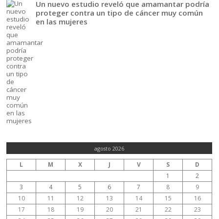
Un nuevo estudio reveló que amamantar podría
proteger contra un tipo de cáncer muy común
en las mujeres
agosto 2026
L
M
X
J
V
S
D
1
2
3
4
5
6
7
8
9
10
11
12
13
14
15
16
17
18
19
20
21
22
23