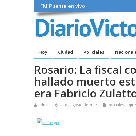
FM Puente en vivo
Hoy
Ciudad
Policiales
Nacional
Rosario: La fiscal 
hallado muerto es
era Fabricio Zulatt
admin
11 de agosto de 2016
Policiales