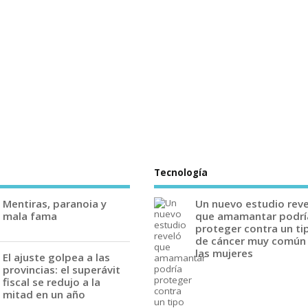
Tecnología
Mentiras, paranoia y
Un nuevo estudio rev
mala fama
que amamantar podrí
proteger contra un ti
de cáncer muy común
las mujeres
El ajuste golpea a las
provincias: el superávit
fiscal se redujo a la
mitad en un año