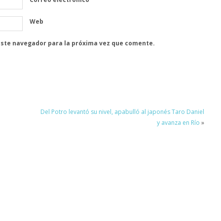
Web
este navegador para la próxima vez que comente.
Del Potro levantó su nivel, apabulló al japonés Taro Daniel
y avanza en Río
»