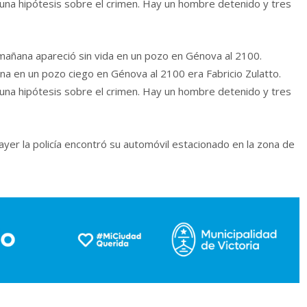
una hipótesis sobre el crimen. Hay un hombre detenido y tres
a mañana apareció sin vida en un pozo en Génova al 2100.
ana en un pozo ciego en Génova al 2100 era Fabricio Zulatto.
una hipótesis sobre el crimen. Hay un hombre detenido y tres
yer la policía encontró su automóvil estacionado en la zona de