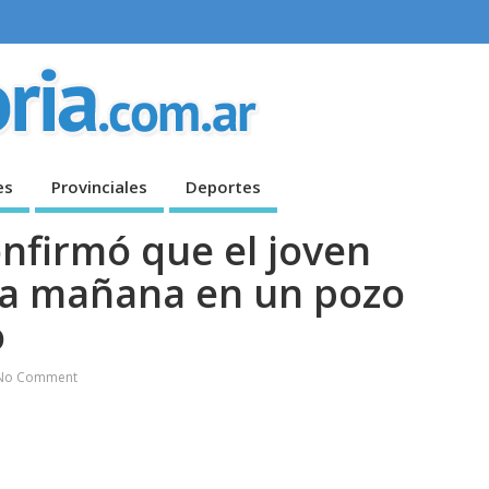
es
Provinciales
Deportes
confirmó que el joven
ta mañana en un pozo
o
No Comment