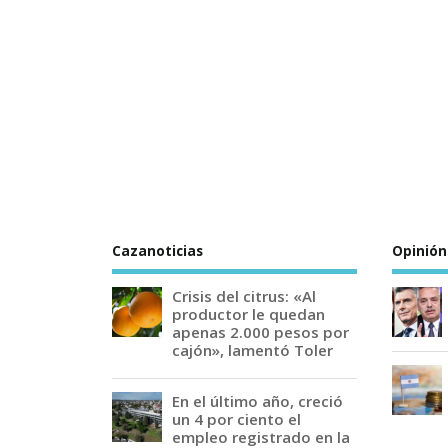
Cazanoticias
Opinión
Crisis del citrus: «Al
productor le quedan
apenas 2.000 pesos por
cajón», lamentó Toler
En el último año, creció
un 4 por ciento el
empleo registrado en la