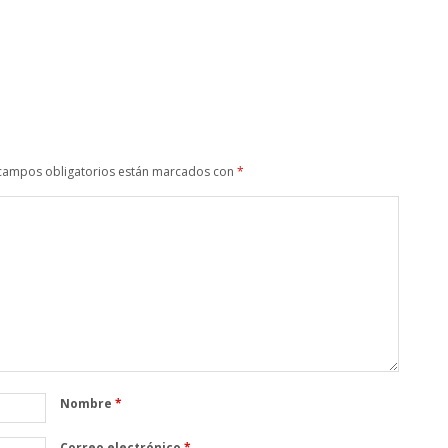
campos obligatorios están marcados con
*
Nombre
*
Correo electrónico
*