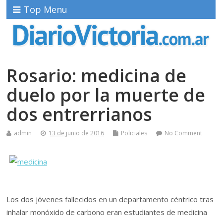
Top Menu
Rosario: medicina de
duelo por la muerte de
dos entrerrianos
admin
13 de junio de 2016
Policiales
No Comment
Los dos jóvenes fallecidos en un departamento céntrico tras
inhalar monóxido de carbono eran estudiantes de medicina