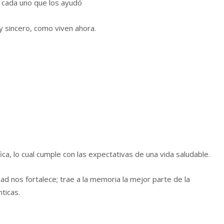
e cada uno que los ayudó
y sincero, como viven ahora.
, lo cual cumple con las expectativas de una vida saludable.
dad nos fortalece; trae a la memoria la mejor parte de la
nticas.