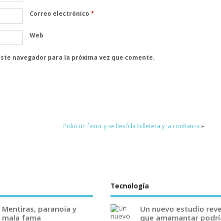
Correo electrónico
*
Web
este navegador para la próxima vez que comente.
Pidió un favor y se llevó la billetera y la confianza
»
Tecnología
Mentiras, paranoia y
Un nuevo estudio rev
mala fama
que amamantar podrí