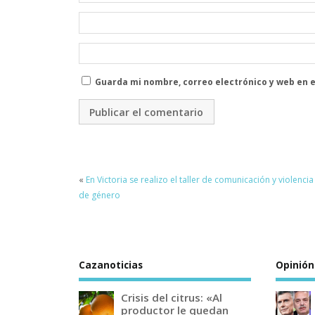
Guarda mi nombre, correo electrónico y web en 
«
En Victoria se realizo el taller de comunicación y violencia
de género
Cazanoticias
Opinión
Crisis del citrus: «Al
productor le quedan