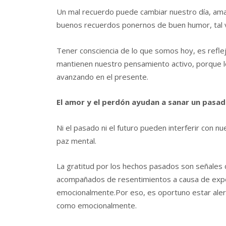
Un mal recuerdo puede cambiar nuestro día, amar
buenos recuerdos ponernos de buen humor, tal 
Tener consciencia de lo que somos hoy, es refleja
mantienen nuestro pensamiento activo, porque 
avanzando en el presente.
El amor y el perdón ayudan a sanar un pasa
Ni el pasado ni el futuro pueden interferir con n
paz mental.
La gratitud por los hechos pasados son señales
acompañados de resentimientos a causa de expe
emocionalmente.Por eso, es oportuno estar aler
como emocionalmente.