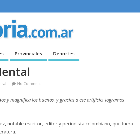
es
Provinciales
Deportes
Mental
eral
No Comment
s y magnifica los buenos, y gracias a ese artificio, logramos
, notable escritor, editor y periodista colombiano, que fuera
eratura.