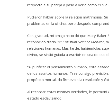
respecto a su pareja y pasó a verlo como el hij
Pudieron hablar sobre la relación matrimonial. 
problemas en la oficina, pero después comprendi
Con gratitud, mi amiga recordó que Mary Baker Ed
reconocido diario
The Christian Science Monitor
, d
relaciones humanas. Más tarde, habiéndolas sup
divino, se sintió guiada a escribir en una de sus o
“Al purificar el pensamiento humano, este estad
de los asuntos humanos. Trae consigo previsión, 
propósito mortal, da firmeza a la resolución y éxi
Al recordar estas mismas verdades, le permitió
estado esclavizando.