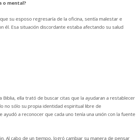
a o mental?
que su esposo regresaría de la oficina, sentía malestar e
on él. Esa situación discordante estaba afectando su salud
 Biblia, ella trató de buscar citas que la ayudaran a restablecer
o no sólo su propia identidad espiritual libre de
e ayudó a reconocer que cada uno tenía una unión con la fuente
ción. Al cabo de un tiempo, logró cambiar su manera de pensar