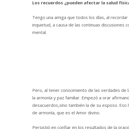
Los recuerdos ¿pueden afectar la salud físic
Tengo una amiga que todos los días, al recordar 
inquietud, a causa de las continuas discusiones c
mental.
Pero, al tener conocimiento de las verdades de la
la armonía y paz familiar. Empezó a orar afirmand
desacuerdos,sino también la de su esposo. Eso l
de armonía, que es el Amor divino.
Persistió en confiar en los resultados de la ora